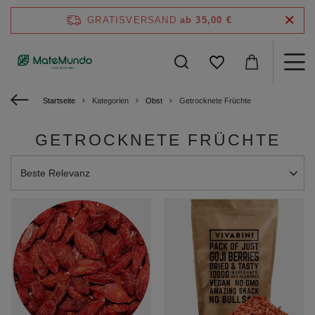
GRATISVERSAND
ab 35,00 €
Startseite
Kategorien
Obst
Getrocknete Früchte
GETROCKNETE FRÜCHTE
Sortierung ändern
Beste Relevanz