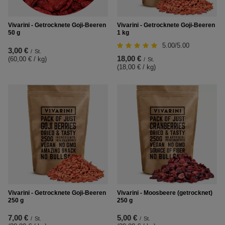
Vivarini - Getrocknete Goji-Beeren
Vivarini - Getrocknete Goji-Beeren
50 g
1 kg
5.00/5.00
3,00 €
/
St.
18,00 €
(60,00 € / kg
)
/
St.
(18,00 € / kg
)
Vivarini - Getrocknete Goji-Beeren
Vivarini - Moosbeere (getrocknet)
250 g
250 g
7,00 €
5,00 €
/
St.
/
St.