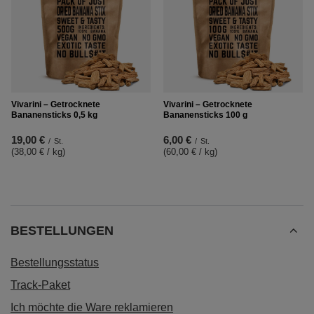
Vivarini – Getrocknete
Vivarini – Getrocknete
Bananensticks 0,5 kg
Bananensticks 100 g
19,00 €
6,00 €
/
St.
/
St.
(38,00 € / kg
)
(60,00 € / kg
)
BESTELLUNGEN
Bestellungsstatus
Track-Paket
Ich möchte die Ware reklamieren