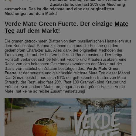
Zusatzstoffe, die fast 20% der Mischung
ausmachen. Das ist die reichste und eine der originellsten
Mischungen auf dem Markt!
Verde Mate Green Fuerte. Der einzige
Mate
Tee
auf dem Markt!
Die grünen getrockneten Blätter von dem brasilianischen Herstellern aus
dem Bundesstaat Parana zeichnen sich aus die Frische und den
gedämpften Charakter aus. Alles dank der originellen Methoden der
Trocknung, die auf der heißen Luft statt Rauch basieren. Der fertige
Rohstoff verbindet sich perfekt mit Frucht- und Kräuterzusätzen, eine
Reihe von den bekannten Geschmacksvarianten der Marke auf der
Basis von natürlichen Zutaten bestätigen das.
Verde Mate Green
Fuerte
ist der neueste und gleichzeitig reichste Mate Tee dieser Marke!
Das Ganze besteht aus circa 81% der getrockneten Blätter von Mate
Strauch, der Rest, also fast 20% (fast 100 Gramm!) sind Kräuter und
Früchte. Kein anderer Mate Tee, sogar aus der grünen Familie Verde
Mate, hat keine so reiche Zusammensetzung!