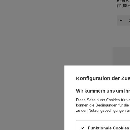
5,99 €
(11,98 €
-
Konfiguration der Z
Wir kümmern uns um Ihr
Diese Seite nutzt Cookies für v
können die Bedingungen für die 
zu den Nutzungsbedingungen un
Campesi
Funktionale Cookies 