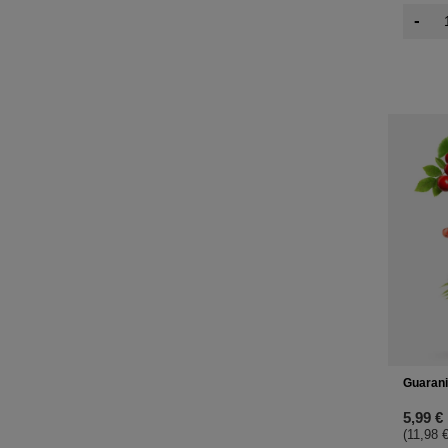
-
Guarani
5,99 €
(11,98 €