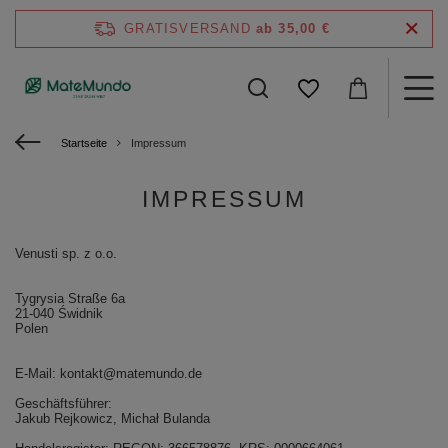
GRATISVERSAND
ab 35,00 €
Startseite
Impressum
IMPRESSUM
Venusti sp. z o.o.
Tygrysia Straße 6a
21-040 Świdnik
Polen
E-Mail:
kontakt@matemundo.de
Geschäftsführer:
Jakub Rejkowicz, Michał Bulanda