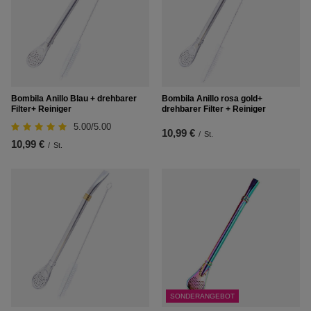
Bombila Anillo Blau + drehbarer
Bombila Anillo rosa gold+
Filter+ Reiniger
drehbarer Filter + Reiniger
5.00/5.00
10,99 €
/
St.
10,99 €
/
St.
SONDERANGEBOT