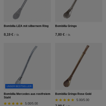
Bombilla LIZA mit silbernem Ring
Bombilla Gringo
8,19 €
7,80 €
/
St.
/
St.
UNSER BESTSELLER
Bombilla Mercedes aus rostfreiem
Bombilla Gringo Rose Gold
Stahl
5.00/5.00
5.00/5.00
7,99 €