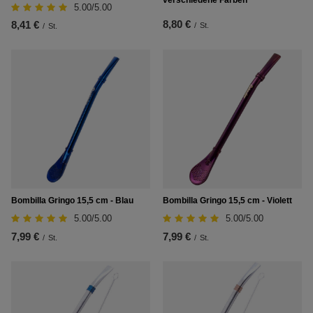
5.00/5.00
8,80 €
8,41 €
/
St.
/
St.
Bombilla Gringo 15,5 cm - Blau
Bombilla Gringo 15,5 cm - Violett
5.00/5.00
5.00/5.00
7,99 €
7,99 €
/
St.
/
St.