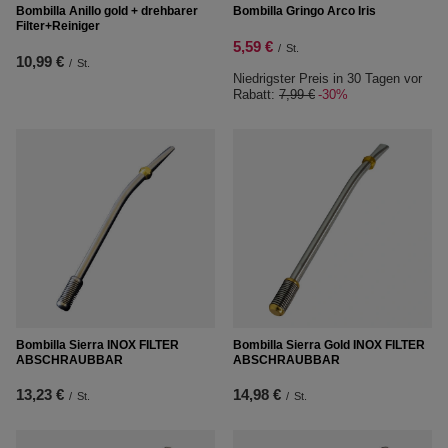
Bombilla Anillo gold + drehbarer
Bombilla Gringo Arco Iris
Filter+Reiniger
5,59 €
/
St.
10,99 €
/
St.
Niedrigster Preis in 30 Tagen vor
Rabatt:
7,99 €
-30%
Bombilla Sierra INOX FILTER
Bombilla Sierra Gold INOX FILTER
ABSCHRAUBBAR
ABSCHRAUBBAR
13,23 €
14,98 €
/
St.
/
St.