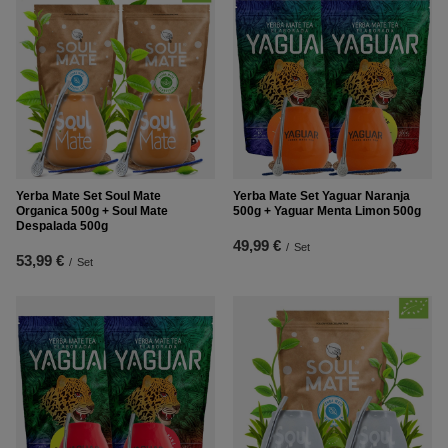
Yerba Mate Set Soul Mate
Yerba Mate Set Yaguar Naranja
Organica 500g + Soul Mate
500g + Yaguar Menta Limon 500g
Despalada 500g
49,99 €
/
Set
53,99 €
/
Set