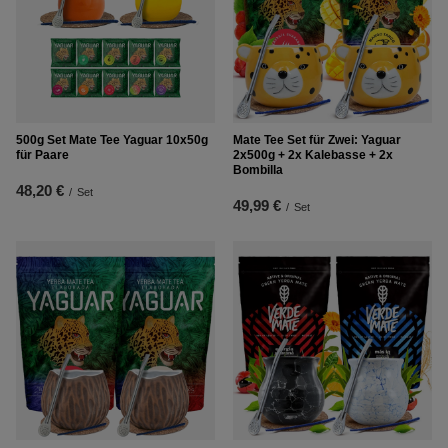
500g Set Mate Tee Yaguar 10x50g
Mate Tee Set für Zwei: Yaguar
für Paare
2x500g + 2x Kalebasse + 2x
Bombilla
48,20 €
/
Set
49,99 €
/
Set