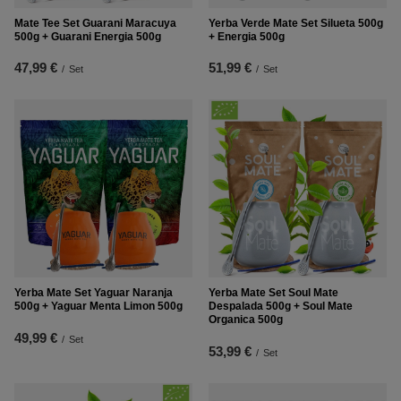
Mate Tee Set Guarani Maracuya
Yerba Verde Mate Set Silueta 500g
500g + Guarani Energia 500g
+ Energia 500g
47,99 €
51,99 €
/
Set
/
Set
Yerba Mate Set Yaguar Naranja
Yerba Mate Set Soul Mate
500g + Yaguar Menta Limon 500g
Despalada 500g + Soul Mate
Organica 500g
49,99 €
/
Set
53,99 €
/
Set