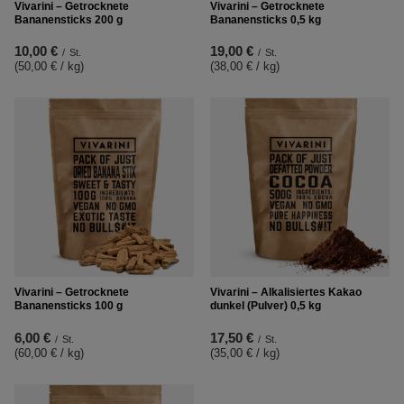
Vivarini – Getrocknete
Vivarini – Getrocknete
Bananensticks 200 g
Bananensticks 0,5 kg
10,00 €
19,00 €
/
St.
/
St.
(50,00 € / kg
)
(38,00 € / kg
)
Vivarini – Getrocknete
Vivarini – Alkalisiertes Kakao
Bananensticks 100 g
dunkel (Pulver) 0,5 kg
6,00 €
17,50 €
/
St.
/
St.
(60,00 € / kg
)
(35,00 € / kg
)