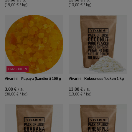
/
St.
/
St.
(19,00 € / kg
)
(13,00 € / kg
)
EMPFOHLEN
Vivarini – Papaya (kandiert) 100 g
Vivarini - Kokosnussflocken 1 kg
3,00 €
13,00 €
/
St.
/
St.
(30,00 € / kg
)
(13,00 € / kg
)