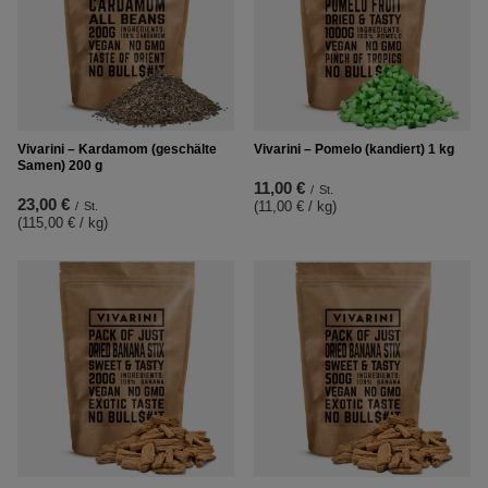
Vivarini – Kardamom (geschälte
Vivarini – Pomelo (kandiert) 1 kg
Samen) 200 g
11,00 €
/
St.
23,00 €
(11,00 € / kg
)
/
St.
(115,00 € / kg
)