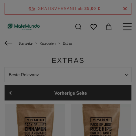
GRATISVERSAND
ab 35,00 €
Startseite
Kategorien
Extras
EXTRAS
Sortierung ändern
Beste Relevanz
Vorherige Seite