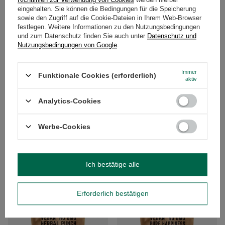
eingehalten. Sie können die Bedingungen für die Speicherung
sowie den Zugriff auf die Cookie-Dateien in Ihrem Web-Browser
festlegen. Weitere Informationen zu den Nutzungsbedingungen
und zum Datenschutz finden Sie auch unter
Datenschutz und
Nutzungsbedingungen von Google
.
Immer
Funktionale Cookies (erforderlich)
aktiv
Analytics-Cookies
Vivarini – Gewürznelken 1 kg
Vivarini – Zistrose 1 kg
Werbe-Cookies
26,00 €
11,00 €
/
St.
/
St.
(26,00 € / kg
)
(11,00 € / kg
)
Ich bestätige alle
Erforderlich bestätigen