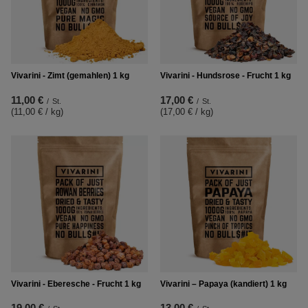
Vivarini - Zimt (gemahlen) 1 kg
Vivarini - Hundsrose - Frucht 1 kg
11,00 €
17,00 €
/
St.
/
St.
(11,00 € / kg
)
(17,00 € / kg
)
Vivarini - Eberesche - Frucht 1 kg
Vivarini – Papaya (kandiert) 1 kg
19,00 €
13,00 €