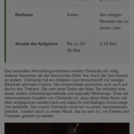
Reifezeit
Keine
Von einigen
Monaten bis zu
einem Jahr
Anzahl der Aufgüsse
Bis zu 20-
5-15 Mal
30 Mal
Das besondere Herstellungsverfahren verleiht Chimarrão ein völlig
anderes Aussehen als der klassischen Mate Tee. Auch der Geschmack
ist anders: Chimarrão hat ein milderes Geschmacksprofil mit weniger
Bitterkeit und mehr Frische. Die Unterschiede erstrecken sich auch auf
die Art des Trinkens. Die sehr feine Textur der Mate Tee erfordert eine
etwas andere Zubereitungsmethode und spezielle Werkzeuge. Einer der
interessanteren Aspekte von Chimarrão ist, dass diese Mate-Sorte viel
öfter aufgegossen werden kann und dabei ihr reichhaltiges Aroma lange
Zeit beibehält. Das macht Chimarrão nicht nur zu einem faszinierenden
Getränk, sondern auch zu einem Ritual, das es wert ist, mit Familie und
Freunden gefeiert zu werden.