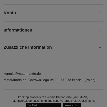
Konto
Informationen
Zusätzliche Information
kontakt@matemundo.de
MateMundo.de
,
Ostrowskiego 9/129
,
53-238
Breslau (Polen)
Im Shop präsentieren wir die Bruttopreise (inkl. MwSt.).
Mehrwertsteuersätze für inländische Verbraucher:
Deutschland
.