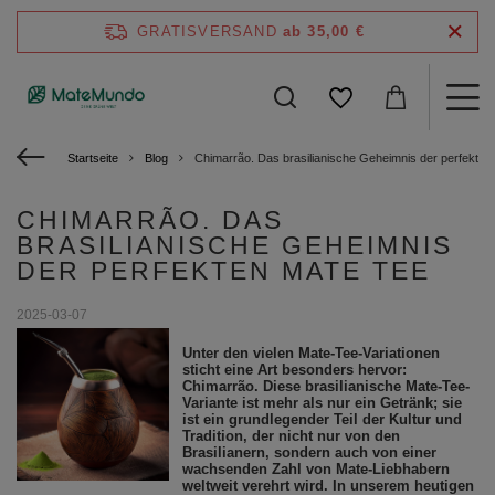
GRATISVERSAND
ab 35,00 €
Startseite
Blog
Chimarrão. Das brasilianische Geheimnis der perfekten
CHIMARRÃO. DAS
BRASILIANISCHE GEHEIMNIS
DER PERFEKTEN MATE TEE
2025-03-07
Unter den vielen Mate-Tee-Variationen
sticht eine Art besonders hervor:
Chimarrão. Diese brasilianische Mate-Tee-
Variante ist mehr als nur ein Getränk; sie
ist ein grundlegender Teil der Kultur und
Tradition, der nicht nur von den
Brasilianern, sondern auch von einer
wachsenden Zahl von Mate-Liebhabern
weltweit verehrt wird. In unserem heutigen