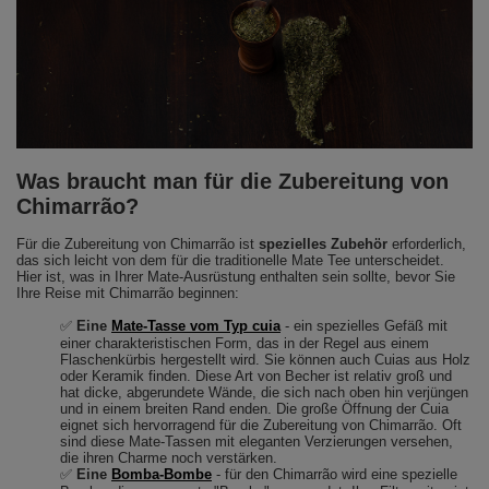
Was braucht man für die Zubereitung von
Chimarrão?
Für die Zubereitung von Chimarrão ist
spezielles Zubehör
erforderlich,
das sich leicht von dem für die traditionelle Mate Tee unterscheidet.
Hier ist, was in Ihrer Mate-Ausrüstung enthalten sein sollte, bevor Sie
Ihre Reise mit Chimarrão beginnen:
✅
Eine
Mate-Tasse vom Typ cuia
- ein spezielles Gefäß mit
einer charakteristischen Form, das in der Regel aus einem
Flaschenkürbis hergestellt wird. Sie können auch Cuias aus Holz
oder Keramik finden. Diese Art von Becher ist relativ groß und
hat dicke, abgerundete Wände, die sich nach oben hin verjüngen
und in einem breiten Rand enden. Die große Öffnung der Cuia
eignet sich hervorragend für die Zubereitung von Chimarrão. Oft
sind diese Mate-Tassen mit eleganten Verzierungen versehen,
die ihren Charme noch verstärken.
✅
Eine
Bomba-Bombe
- für den Chimarrão wird eine spezielle