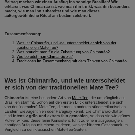
Beitrag machen wir einen Ausflug ins sonnige Brasilien! Wir
erklären, was Chimarrão ist, wie man ihn trinkt, was ihn besonders
macht, wie man ihn zubereitet und wie man dieses
außergewöhnliche Ritual am besten zelebriert.
Zusammenfassung:
Was ist Chimarrão, und wie unterscheidet er sich von der
traditionellen Mate Tee?
Was braucht man für die Zubereitung von Chimarrão?
Wie bereitet man Chimarrão zu?
Traditionen im Zusammenhang mit dem Trinken von Chimarrão
Was ist Chimarrão, und wie unterscheidet
er sich von der traditionellen Mate Tee?
Chimarrão
ist eine besondere Art von
Mate Tee
, die ursprünglich aus
Brasilien stammt. Schon auf den ersten Blick unterscheidet sie sich
von der "normalen" Mate Tee, die man in anderen südamerikanischen
Ländern wie Argentinien oder Paraguay kennt. Die Chimarrão-Blätter
sind
intensiv grün und extrem fein gemahlen
, so dass sie wie grünes
Pulver wirken. Diese feine Konsistenz führt zu einem ausgeprägten,
samtigen Aufguss mit einem milderen, weniger bitteren Geschmack im
Vergleich zu den klassischen Mate-Tee-Sorten.