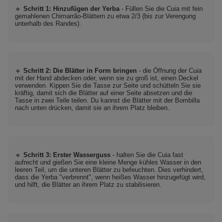
🔹
Schritt 1: Hinzufügen der Yerba
- Füllen Sie die Cuia mit fein
gemahlenen Chimarrão-Blättern zu etwa 2/3 (bis zur Verengung
unterhalb des Randes).
🔹
Schritt 2: Die Blätter in Form bringen
- die Öffnung der Cuia
mit der Hand abdecken oder, wenn sie zu groß ist, einen Deckel
verwenden. Kippen Sie die Tasse zur Seite und schütteln Sie sie
kräftig, damit sich die Blätter auf einer Seite absetzen und die
Tasse in zwei Teile teilen. Du kannst die Blätter mit der Bombilla
nach unten drücken, damit sie an ihrem Platz bleiben.
🔹
Schritt 3: Erster Wasserguss
- halten Sie die Cuia fast
aufrecht und gießen Sie eine kleine Menge kühles Wasser in den
leeren Teil, um die unteren Blätter zu befeuchten. Dies verhindert,
dass die Yerba "verbrennt", wenn heißes Wasser hinzugefügt wird,
und hilft, die Blätter an ihrem Platz zu stabilisieren.