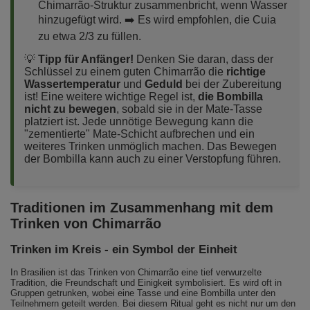
Chimarrão-Struktur zusammenbricht, wenn Wasser
hinzugefügt wird. ➡️ Es wird empfohlen, die Cuia
zu etwa 2/3 zu füllen.
💡
Tipp für Anfänger!
Denken Sie daran, dass der
Schlüssel zu einem guten Chimarrão die
richtige
Wassertemperatur
und
Geduld
bei der Zubereitung
ist! Eine weitere wichtige Regel ist,
die Bombilla
nicht zu bewegen
, sobald sie in der Mate-Tasse
platziert ist. Jede unnötige Bewegung kann die
"zementierte" Mate-Schicht aufbrechen und ein
weiteres Trinken unmöglich machen. Das Bewegen
der Bombilla kann auch zu einer Verstopfung führen.
Traditionen im Zusammenhang mit dem
Trinken von Chimarrão
Trinken im Kreis - ein Symbol der Einheit
In Brasilien ist das Trinken von Chimarrão eine tief verwurzelte
Tradition, die Freundschaft und Einigkeit symbolisiert. Es wird oft in
Gruppen getrunken, wobei eine Tasse und eine Bombilla unter den
Teilnehmern geteilt werden. Bei diesem Ritual geht es nicht nur um den