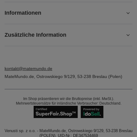
Informationen
Zusätzliche Information
kontakt@matemundo.de
MateMundo.de
,
Ostrowskiego 9/129
,
53-238
Breslau (Polen)
Im Shop präsentieren wir die Bruttopreise (inkl. MwSt.).
Mehrwertsteuersätze für inländische Verbraucher:
Deutschland
.
Venusti sp. z o.o. - MateMundo.de, Ostrowskiego 9/129, 53-238 Breslau
(POLEN), UID-Nr.: DE347534469