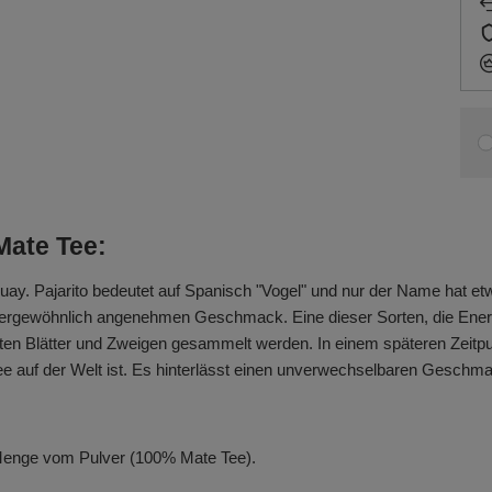
Mate Tee:
ay. Pajarito bedeutet auf Spanisch "Vogel" und nur der Name hat etwas 
gewöhnlich angenehmen Geschmack. Eine dieser Sorten, die Energie 
esten Blätter und Zweigen gesammelt werden. In einem späteren Zeitp
Tee auf der Welt ist. Es hinterlässt einen unverwechselbaren Gesc
e Menge vom Pulver (100% Mate Tee).