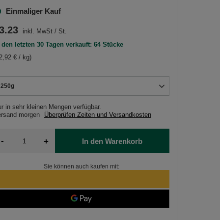
Einmaliger Kauf
3.23
inkl. MwSt
/
St.
 den letzten 30 Tagen verkauft: 64 Stücke
2,92 € / kg)
250g
r in sehr kleinen Mengen verfügbar
ersand
morgen
Überprüfen Zeiten und Versandkosten
-
+
In den Warenkorb
Sie können auch kaufen mit: