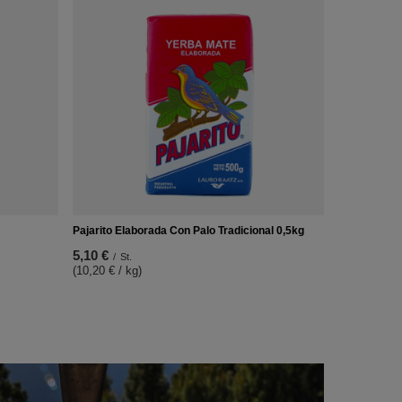
Pajarito Elaborada Con Palo Tradicional 0,5kg
5,10 €
/
St.
(10,20 € / kg)