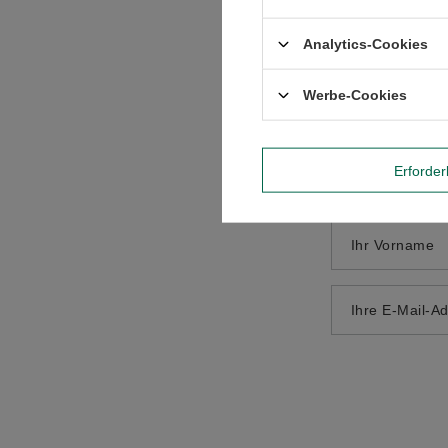
Inhalt Ihrer B
Analytics-Cookies
Werbe-Cookies
Erforder
Ihr Produktfo
Ihr Vorname
Ihre E-Mail-A