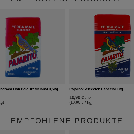
aborada Con Palo Tradicional 0,5kg
Pajarito Seleccion Especial 1kg
10,90 €
.
/
St.
kg)
(10,90 € / kg)
EMPFOHLENE PRODUKTE