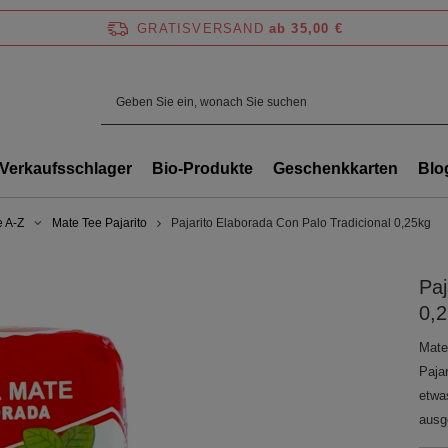
GRATISVERSAND
ab 35,00 €
Verkaufsschlager
Bio-Produkte
Geschenkkarten
Blo
e A-Z
Mate Tee Pajarito
Pajarito Elaborada Con Palo Tradicional 0,25kg
Paj
0,
Mate
Paja
etwas
ausg