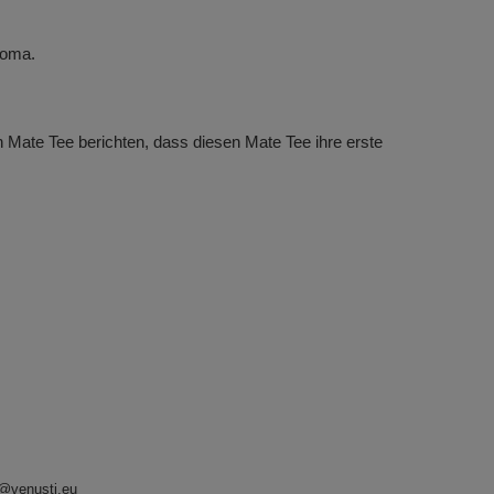
roma.
n Mate Tee berichten, dass diesen Mate Tee ihre erste
o@venusti.eu