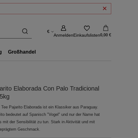
€
Anmelden
Einkaufslisten
0,00 €
g
Großhandel
arito Elaborada Con Palo Tradicional
25kg
 Tee Pajarito Elaborada ist ein Klassiker aus Paraguay.
rito bedeutet auf Spanisch "Vogel" und nur der Name hat
 mit der Sensibilität zu tun. Stark in Aktivität und mit
eprägtem Geschmack.