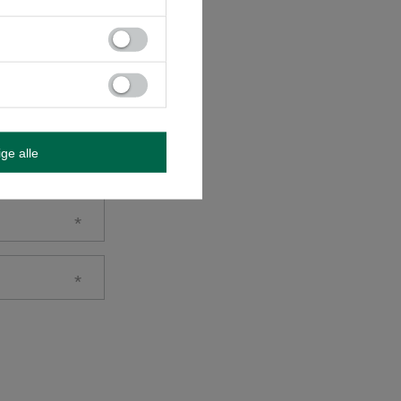
ige alle