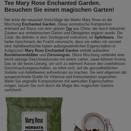
Tee Mary Rose Enchanted Garden.
Besuchen Sie einen magischen Garten!
Der erste der neuesten Vorschläge der Marke Mary Rose ist die
Mischung
Enchanted Garden
. Diese aromatische Komposition
entstand auf Basis von dem grünen
Tee
aus China, der durch bekannte
Zutaten aus einheimischen Gärten und Obstgärten ergänzt wurde. Die
Zutat, die definitiv in dem Vordergrund vorkommt, ist
Apfelbeere
. Der
herbe Geschmack der Frucht verursacht, dass sie selten roh serviert
wird. Apfelbeerfrüchte haben außergewöhnlichen Eigenschaften in
Aufgüssen!
Mary Rose Enchanted Garden
enthält außerdem
Kornblumenblätter
und
Zitronengras
. Diese Mischung verbindet eine
leicht würzige Geschmacksnote mit einem zarten, sauer-bitteren Aroma.
Das ist die beste Lösung, um sich zu wärmen! Ausser den zweifellosen
Geschmackseigenschaften, es lohnt sich, auf die gesundheitlichen
Vorteile von Apfelbeeren aufmerksam zu machen. Sie wird allgemein als
ausgezeichnete Quelle für Vitamine und Antioxidantien angesehen.
Wenn Sie originelle Kompositionen mit wertvollen Eigenschaften
mögen, lassen Sie sich durch die Magie des magischen Gartens
verführen!