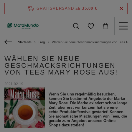
GRATISVERSAND
ab 35,00 €
Startseite
Blog
Wählen Sie neue Geschmacksrichtungen von Tees Mar
WÄHLEN SIE NEUE
GESCHMACKSRICHTUNGEN
VON TEES MARY ROSE AUS!
2021-02-19
Wenn Sie uns regelmäßig besuchen,
kennen Sie bestimmt Angebote der Marke
Mary Rose. Die Marke existiert schon lange
Zeit, aber erst vor kurzem hat sie eine
echte Produktoffensive gestartet! Kennen
Sie aromatische Mischungen von Tees, die
gerade zum Angebot unseres Online
Shops dazustoßen!