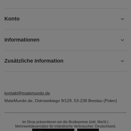
Konto
Informationen
Zusätzliche Information
kontakt@matemundo.de
MateMundo.de
,
Ostrowskiego 9/129
,
53-238
Breslau (Polen)
Im Shop präsentieren wir die Bruttopreise (inkl. MwSt.).
Mehrwertsteuersätze für inländische Verbraucher:
Deutschland
.