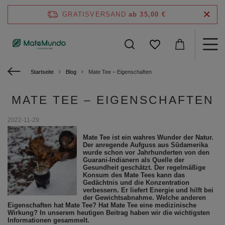
GRATISVERSAND
ab 35,00 €
Startseite
Blog
Mate Tee – Eigenschaften
MATE TEE – EIGENSCHAFTEN
2022-11-29
Mate Tee ist ein wahres Wunder der Natur.
Der anregende Aufguss aus Südamerika
wurde schon vor Jahrhunderten von den
Guarani-Indianern als Quelle der
Gesundheit geschätzt. Der regelmäßige
Konsum des Mate Tees kann das
Gedächtnis und die Konzentration
verbessern. Er liefert Energie und hilft bei
der Gewichtsabnahme. Welche anderen
Eigenschaften hat Mate Tee? Hat Mate Tee eine medizinische
Wirkung? In unserem heutigen Beitrag haben wir die wichtigsten
Informationen gesammelt.