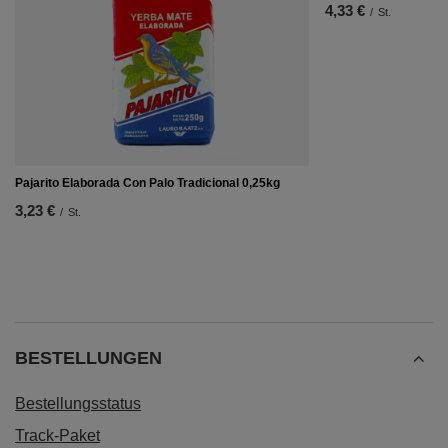
4,33 €
/
St.
Pajarito Elaborada Con Palo Tradicional 0,25kg
3,23 €
/
St.
BESTELLUNGEN
Bestellungsstatus
Track-Paket