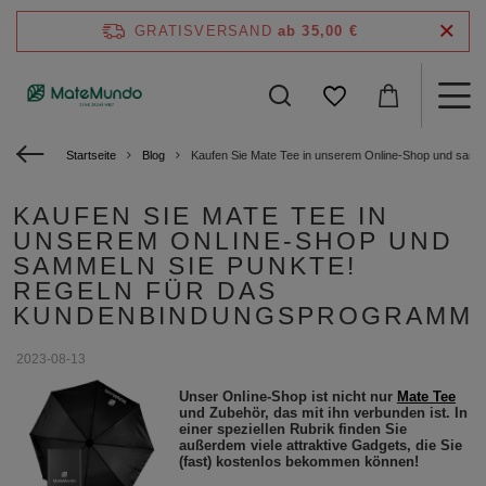
GRATISVERSAND
ab 35,00 €
Startseite
Blog
Kaufen Sie Mate Tee in unserem Online-Shop und samm
KAUFEN SIE MATE TEE IN
UNSEREM ONLINE-SHOP UND
SAMMELN SIE PUNKTE!
REGELN FÜR DAS
KUNDENBINDUNGSPROGRAMM
2023-08-13
Unser Online-Shop ist nicht nur
Mate Tee
und Zubehör, das mit ihn verbunden ist. In
einer speziellen Rubrik finden Sie
außerdem viele attraktive Gadgets, die Sie
(fast) kostenlos bekommen können!