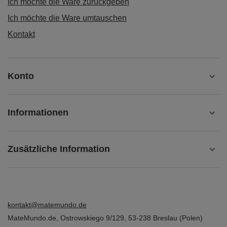
Ich möchte die Ware zurückgeben
Ich möchte die Ware umtauschen
Kontakt
Konto
Informationen
Zusätzliche Information
kontakt@matemundo.de
MateMundo.de
,
Ostrowskiego 9/129
,
53-238
Breslau (Polen)