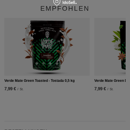
EMPFOHLEN
Verde Mate Green Toasted - Tostada 0,5 kg
Verde Mate Green Dee
7,99 €
7,99 €
/
St.
/
St.