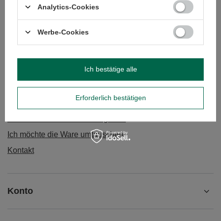
Analytics-Cookies
Werbe-Cookies
BESTELLUNGEN
Ich bestätige alle
Bestellungsstatus
Track-Paket
Erforderlich bestätigen
Ich möchte die Ware reklamieren
Ich möchte die Ware zurückgeben
Ich möchte die Ware umtauschen
Kontakt
Konto