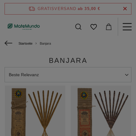
GRATISVERSAND
ab 35,00 €
Startseite
Banjara
BANJARA
Sortierung ändern
Beste Relevanz