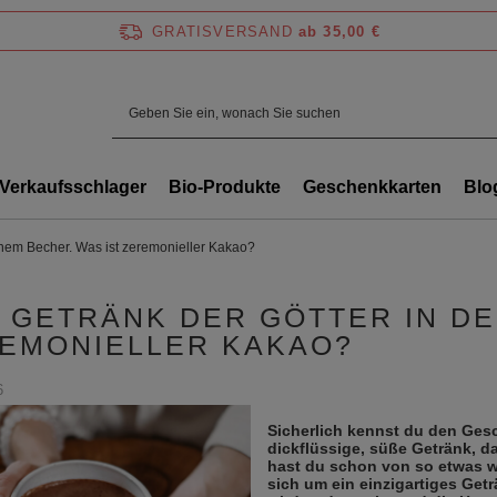
GRATISVERSAND
ab 35,00 €
Verkaufsschlager
Bio-Produkte
Geschenkkarten
Blo
inem Becher. Was ist zeremonieller Kakao?
 GETRÄNK DER GÖTTER IN DE
EMONIELLER KAKAO?
6
Sicherlich kennst du den Ges
dickflüssige, süße Getränk, d
hast du schon von so etwas 
sich um ein einzigartiges Get