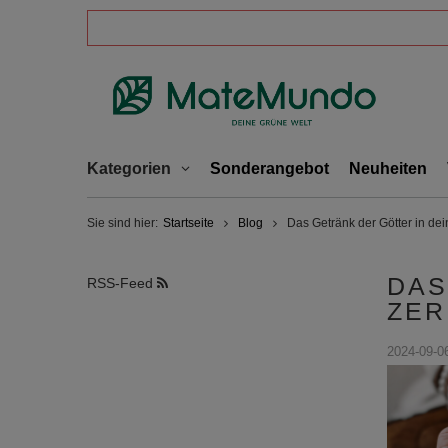
Kategorien
Sonderangebot
Neuheiten
Sie sind hier:
Startseite
Blog
Das Getränk der Götter in de
DAS
RSS-Feed
ZER
2024-09-0