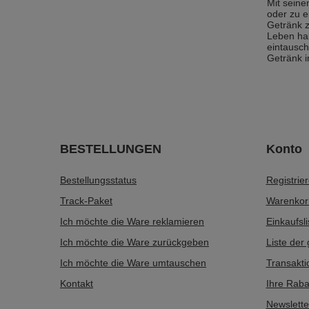
Mit seine
oder zu e
Getränk z
Leben hab
eintausch
Getränk i
BESTELLUNGEN
Konto
Bestellungsstatus
Registrie
Track-Paket
Warenkor
Ich möchte die Ware reklamieren
Einkaufsli
Ich möchte die Ware zurückgeben
Liste der
Ich möchte die Ware umtauschen
Transakti
Kontakt
Ihre Raba
Newslette