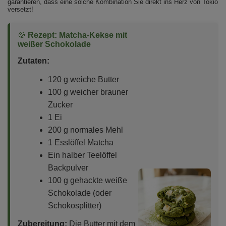
garantieren, dass eine solche Kombination Sie direkt ins Herz von Tokio
versetzt!
🍪
Rezept: Matcha-Kekse mit
weißer Schokolade
Zutaten:
120 g weiche Butter
100 g weicher brauner
Zucker
1 Ei
200 g normales Mehl
1 Esslöffel Matcha
Ein halber Teelöffel
Backpulver
100 g gehackte weiße
Schokolade (oder
Schokosplitter)
Zubereitung:
Die Butter mit dem