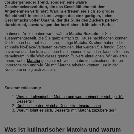
vorübergehender Trend, sondern eine wahre
Geschmacksrevolution, die das Geschäftliche mit dem
Angenehmen verbindet. Warum erfreuen sie sich so großer
Beliebtheit? In erster Linie wegen des einzigartigen, tiefen
Geschmacks voller Umami, der die Süße des Zuckers perfekt
durchbricht, sowie wegen der herrlichen, fröhlichen Farbe.
In diesem Artikel haben wir bewährte
Matcha-Rezepte
für Sie
zusammengestellt, die Sie ganz einfach zu Hause nachkochen können.
Ob Sie nun Lust auf klassische, fluffige
Matcha-Kuchen
haben oder
schnelle No-Bake-Varianten bevorzugen, hier werden Sie fündig. Doch
bevor wir uns den kulinarischen Inspirationen zuwenden, lassen Sie uns
gemeinsam in die Welt dieses grünen Pulvers eintauchen. Wir erklären
Ihnen, wofür
Matcha
geeignet ist, wie sich die verschiedenen Sorten
unterscheiden und wie Sie mit Matcha arbeiten können, um in der
Konditorei erfolgreich zu sein.
Zusammenfassung:
Was ist kulinarischer Matcha und warum eignet er sich gut für
Desserts?
Die beliebtesten Matcha-Desserts - Inspirationen
Warum lohnt es sich, Desserts mit Matcha zuzubereiten?
Was ist kulinarischer Matcha und warum