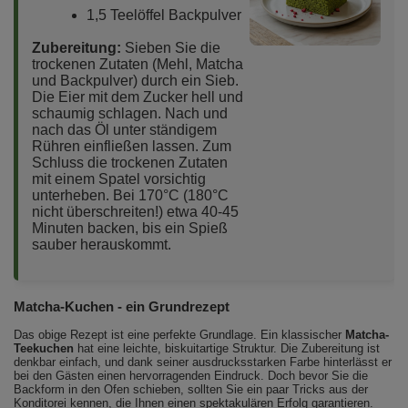
1,5 Teelöffel Backpulver
Zubereitung:
Sieben Sie die
trockenen Zutaten (Mehl, Matcha
und Backpulver) durch ein Sieb.
Die Eier mit dem Zucker hell und
schaumig schlagen. Nach und
nach das Öl unter ständigem
Rühren einfließen lassen. Zum
Schluss die trockenen Zutaten
mit einem Spatel vorsichtig
unterheben. Bei 170°C (180°C
nicht überschreiten!) etwa 40-45
Minuten backen, bis ein Spieß
sauber herauskommt.
Matcha-Kuchen - ein Grundrezept
Das obige Rezept ist eine perfekte Grundlage. Ein klassischer
Matcha-
Teekuchen
hat eine leichte, biskuitartige Struktur. Die Zubereitung ist
denkbar einfach, und dank seiner ausdrucksstarken Farbe hinterlässt er
bei den Gästen einen hervorragenden Eindruck. Doch bevor Sie die
Backform in den Ofen schieben, sollten Sie ein paar Tricks aus der
Konditorei kennen, die Ihnen einen spektakulären Erfolg garantieren.