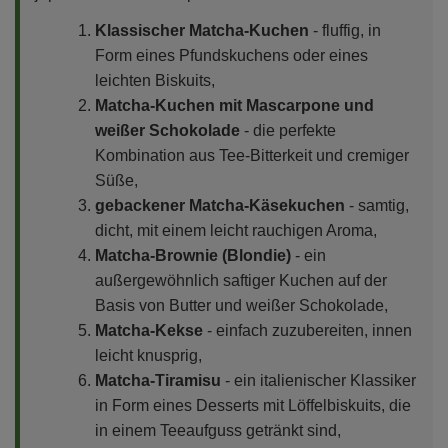
Klassischer Matcha-Kuchen
- fluffig, in
Form eines Pfundskuchens oder eines
leichten Biskuits,
Matcha-Kuchen mit Mascarpone und
weißer Schokolade
- die perfekte
Kombination aus Tee-Bitterkeit und cremiger
Süße,
gebackener Matcha-Käsekuchen
- samtig,
dicht, mit einem leicht rauchigen Aroma,
Matcha-Brownie (Blondie)
- ein
außergewöhnlich saftiger Kuchen auf der
Basis von Butter und weißer Schokolade,
Matcha-Kekse
- einfach zuzubereiten, innen
leicht knusprig,
Matcha-Tiramisu
- ein italienischer Klassiker
in Form eines Desserts mit Löffelbiskuits, die
in einem Teeaufguss getränkt sind,