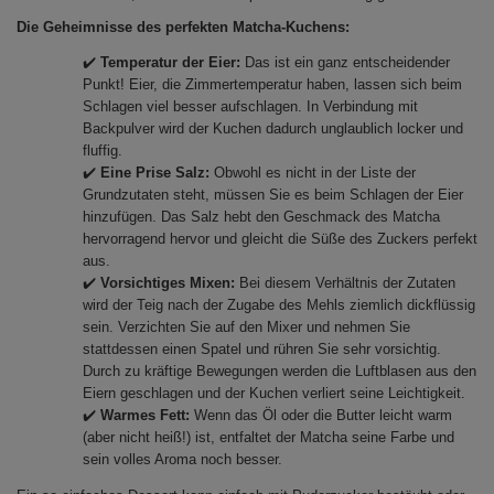
Die Geheimnisse des perfekten Matcha-Kuchens:
✔️
Temperatur der Eier:
Das ist ein ganz entscheidender
Punkt! Eier, die Zimmertemperatur haben, lassen sich beim
Schlagen viel besser aufschlagen. In Verbindung mit
Backpulver wird der Kuchen dadurch unglaublich locker und
fluffig.
✔️
Eine Prise Salz:
Obwohl es nicht in der Liste der
Grundzutaten steht, müssen Sie es beim Schlagen der Eier
hinzufügen. Das Salz hebt den Geschmack des Matcha
hervorragend hervor und gleicht die Süße des Zuckers perfekt
aus.
✔️
Vorsichtiges Mixen:
Bei diesem Verhältnis der Zutaten
wird der Teig nach der Zugabe des Mehls ziemlich dickflüssig
sein. Verzichten Sie auf den Mixer und nehmen Sie
stattdessen einen Spatel und rühren Sie sehr vorsichtig.
Durch zu kräftige Bewegungen werden die Luftblasen aus den
Eiern geschlagen und der Kuchen verliert seine Leichtigkeit.
✔️
Warmes Fett:
Wenn das Öl oder die Butter leicht warm
(aber nicht heiß!) ist, entfaltet der Matcha seine Farbe und
sein volles Aroma noch besser.