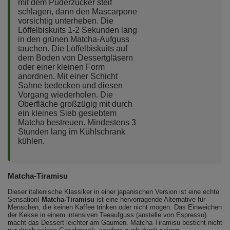
mit dem Puderzucker steif
schlagen, dann den Mascarpone
vorsichtig unterheben. Die
Löffelbiskuits 1-2 Sekunden lang
in den grünen Matcha-Aufguss
tauchen. Die Löffelbiskuits auf
dem Boden von Dessertgläsern
oder einer kleinen Form
anordnen. Mit einer Schicht
Sahne bedecken und diesen
Vorgang wiederholen. Die
Oberfläche großzügig mit durch
ein kleines Sieb gesiebtem
Matcha bestreuen. Mindestens 3
Stunden lang im Kühlschrank
kühlen.
Matcha-Tiramisu
Dieser italienische Klassiker in einer japanischen Version ist eine echte
Sensation!
Matcha-Tiramisu
ist eine hervorragende Alternative für
Menschen, die keinen Kaffee trinken oder nicht mögen. Das Einweichen
der Kekse in einem intensiven Teeaufguss (anstelle von Espresso)
macht das Dessert leichter am Gaumen. Matcha-Tiramisu besticht nicht