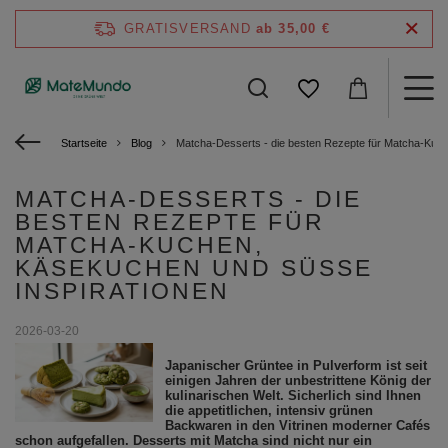
GRATISVERSAND
ab 35,00 €
Startseite
Blog
Matcha-Desserts - die besten Rezepte für Matcha-Kuc
MATCHA-DESSERTS - DIE
BESTEN REZEPTE FÜR
MATCHA-KUCHEN,
KÄSEKUCHEN UND SÜSSE I
NSPIRATIONEN
2026-03-20
Japanischer Grüntee in Pulverform ist seit
einigen Jahren der unbestrittene König der
kulinarischen Welt. Sicherlich sind Ihnen
die appetitlichen, intensiv grünen
Backwaren in den Vitrinen moderner Cafés
schon aufgefallen. Desserts mit Matcha sind nicht nur ein