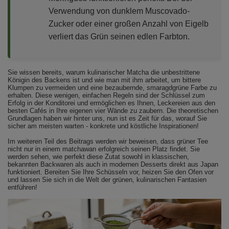
Verwendung von dunklem Muscovado-
Zucker oder einer großen Anzahl von Eigelb
verliert das Grün seinen edlen Farbton.
Sie wissen bereits, warum kulinarischer Matcha die unbestrittene
Königin des Backens ist und wie man mit ihm arbeitet, um bittere
Klumpen zu vermeiden und eine bezaubernde, smaragdgrüne Farbe zu
erhalten. Diese wenigen, einfachen Regeln sind der Schlüssel zum
Erfolg in der Konditorei und ermöglichen es Ihnen, Leckereien aus den
besten Cafés in Ihre eigenen vier Wände zu zaubern. Die theoretischen
Grundlagen haben wir hinter uns, nun ist es Zeit für das, worauf Sie
sicher am meisten warten - konkrete und köstliche Inspirationen!
Im weiteren Teil des Beitrags werden wir beweisen, dass grüner Tee
nicht nur in einem
matchawan
erfolgreich seinen Platz findet. Sie
werden sehen, wie perfekt diese Zutat sowohl in klassischen,
bekannten Backwaren als auch in modernen Desserts direkt aus Japan
funktioniert. Bereiten Sie Ihre Schüsseln vor, heizen Sie den Ofen vor
und lassen Sie sich in die Welt der grünen, kulinarischen Fantasien
entführen!