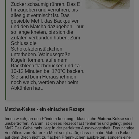
Zucker schaumig rühren. Das Ei
hinzugeben und verrühren, bis
alles gut vermischt ist. Das
gesiebte Mehl, das Backpulver
und den Matcha dazugeben - nur
so lange kneten, bis sich die
Zutaten verbunden haben. Zum
Schluss die
Schokoladenstückchen
unterheben. Walnussgroße
Kugeln formen, auf einem
Backblech flachdrücken und ca.
10-12 Minuten bei 170°C backen.
Sie sind beim Herausnehmen
noch weich, werden aber beim
Abkühlen hart.
Matcha-Kekse - ein einfaches Rezept
Innen weich, an den Rändern knusprig - klassische
Matcha-Kekse
sind
unübertroffen. Warum ist dieses Rezept fast fehlerfrei und gelingt jedes
Mal? Das Geheimnis liegt in der perfekten Ausgewogenheit. Das richtige
Verhältnis von Butter zu Mehl sorgt dafür, dass sich die Matcha-Kekse
auf dem Blech nicht zu flachen Pfannkuchen ausbreiten, sondern eine