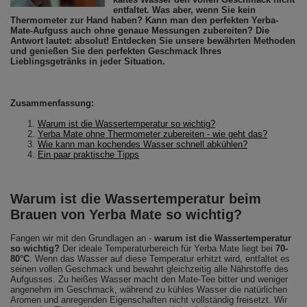
entfaltet. Was aber, wenn Sie kein
Thermometer zur Hand haben? Kann man den perfekten Yerba-
Mate-Aufguss auch ohne genaue Messungen zubereiten? Die
Antwort lautet: absolut! Entdecken Sie unsere bewährten Methoden
und genießen Sie den perfekten Geschmack Ihres
Lieblingsgetränks in jeder Situation.
Zusammenfassung:
Warum ist die Wassertemperatur so wichtig?
Yerba Mate ohne Thermometer zubereiten - wie geht das?
Wie kann man kochendes Wasser schnell abkühlen?
Ein paar praktische Tipps
Warum ist die Wassertemperatur beim
Brauen von Yerba Mate so wichtig?
Fangen wir mit den Grundlagen an -
warum ist die Wassertemperatur
so wichtig?
Der ideale Temperaturbereich für Yerba Mate liegt bei
70-
80°C
. Wenn das Wasser auf diese Temperatur erhitzt wird, entfaltet es
seinen vollen Geschmack und bewahrt gleichzeitig alle Nährstoffe des
Aufgusses. Zu heißes Wasser macht den Mate-Tee bitter und weniger
angenehm im Geschmack, während zu kühles Wasser die natürlichen
Aromen und anregenden Eigenschaften nicht vollständig freisetzt. Wir