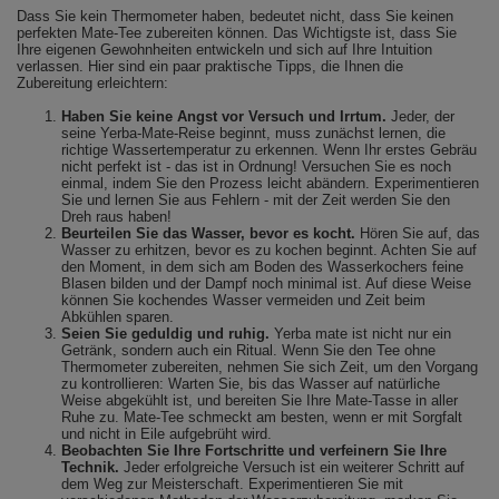
Dass Sie kein Thermometer haben, bedeutet nicht, dass Sie keinen
perfekten Mate-Tee zubereiten können. Das Wichtigste ist, dass Sie
Ihre eigenen Gewohnheiten entwickeln und sich auf Ihre Intuition
verlassen. Hier sind ein paar praktische Tipps, die Ihnen die
Zubereitung erleichtern:
Haben Sie keine Angst vor Versuch und Irrtum.
Jeder, der
seine Yerba-Mate-Reise beginnt, muss zunächst lernen, die
richtige Wassertemperatur zu erkennen. Wenn Ihr erstes Gebräu
nicht perfekt ist - das ist in Ordnung! Versuchen Sie es noch
einmal, indem Sie den Prozess leicht abändern. Experimentieren
Sie und lernen Sie aus Fehlern - mit der Zeit werden Sie den
Dreh raus haben!
Beurteilen Sie das Wasser, bevor es kocht.
Hören Sie auf, das
Wasser zu erhitzen, bevor es zu kochen beginnt. Achten Sie auf
den Moment, in dem sich am Boden des Wasserkochers feine
Blasen bilden und der Dampf noch minimal ist. Auf diese Weise
können Sie kochendes Wasser vermeiden und Zeit beim
Abkühlen sparen.
Seien Sie geduldig und ruhig.
Yerba mate ist nicht nur ein
Getränk, sondern auch ein Ritual. Wenn Sie den Tee ohne
Thermometer zubereiten, nehmen Sie sich Zeit, um den Vorgang
zu kontrollieren: Warten Sie, bis das Wasser auf natürliche
Weise abgekühlt ist, und bereiten Sie Ihre Mate-Tasse in aller
Ruhe zu. Mate-Tee schmeckt am besten, wenn er mit Sorgfalt
und nicht in Eile aufgebrüht wird.
Beobachten Sie Ihre Fortschritte und verfeinern Sie Ihre
Technik.
Jeder erfolgreiche Versuch ist ein weiterer Schritt auf
dem Weg zur Meisterschaft. Experimentieren Sie mit