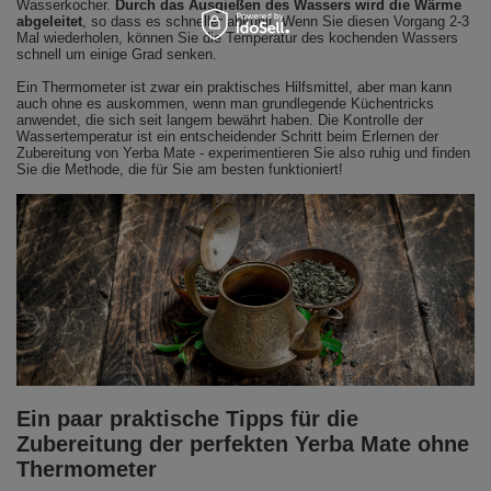
Wasserkocher.
Durch das Ausgießen des Wassers wird die Wärme
abgeleitet
, so dass es schneller abkühlt. Wenn Sie diesen Vorgang 2-3
Mal wiederholen, können Sie die Temperatur des kochenden Wassers
schnell um einige Grad senken.
Ein Thermometer ist zwar ein praktisches Hilfsmittel, aber man kann
auch ohne es auskommen, wenn man grundlegende Küchentricks
anwendet, die sich seit langem bewährt haben. Die Kontrolle der
Wassertemperatur ist ein entscheidender Schritt beim Erlernen der
Zubereitung von Yerba Mate - experimentieren Sie also ruhig und finden
Sie die Methode, die für Sie am besten funktioniert!
Ein paar praktische Tipps für die
Zubereitung der perfekten Yerba Mate ohne
Thermometer