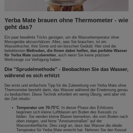
Yerba Mate brauen ohne Thermometer - wie
geht das?
Ein paar bewährte Tricks genügen, um die Wassertemperatur ohne
Messgeräte abzuschätzen. Alles, was Sie brauchen, ist ein
Wasserkocher, Ihre Sinne und ein bisschen Geduld. Hier sind die
beliebtesten
Methoden, die Ihnen dabei helfen, das perfekte Wasser
für Yerba Mate zuzubereiten
, auch wenn Sie keine präzisen
Werkzeuge zur Verfügung haben.
Die "Sprudelmethode" - Beobachten Sie das Wasser,
während es sich erhitzt
Der erste und einfachste Tipp für die Zubereitung von Yerba Mate ohne
Thermometer besteht darin, das Wasser während der Erwärmung genau
zu beobachten. Diese Technik erfordert ein wenig Übung, wird aber mit
der Zeit intuitiv:
Temperatur um 70-75°C
: In dieser Phase des Erhitzens
beginnen sich kleine Luftblasen am Boden des Kessels zu
bilden. Sie werden kleine Blasen bemerken, die vom Boden nach
oben steigen, und feine "Ameisenstraßen" auf der
Wasseroberfläche. Dies zeigt an, dass das Wasser die ideale
Temperatur für Yerba Mate erreicht hat. Nehmen Sie den Kessel