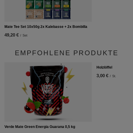
Mate Tee Set 10x50g 2x Kalebasse + 2x Bombilla
49,20 €
/
Set
EMPFOHLENE PRODUKTE
Holzlöffel
3,00 €
/
St.
Verde Mate Green Energia Guarana 0,5 kg