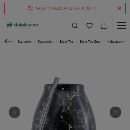
GRATISVERSAND
ab 35,00 €
Startseite
Kategorien
Mate Tee
Mate Tee Sets
Kalebasse + Bom