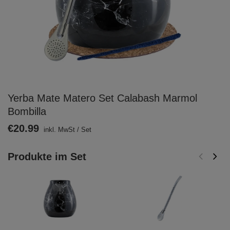
Yerba Mate Matero Set Calabash Marmol
Bombilla
€20.99
inkl. MwSt
/
Set
Produkte im Set