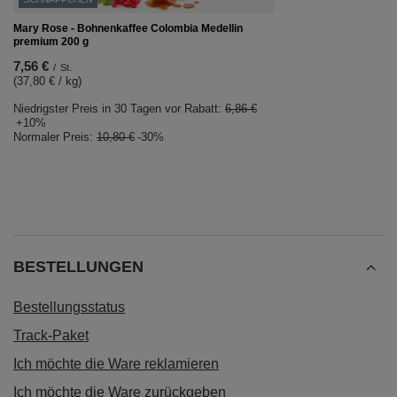
Mary Rose - Bohnenkaffee Colombia Medellin
premium 200 g
7,56 €
/
St.
(37,80 € / kg)
Niedrigster Preis in 30 Tagen vor Rabatt:
6,86 €
+10%
Normaler Preis:
10,80 €
-30%
BESTELLUNGEN
Bestellungsstatus
Track-Paket
Ich möchte die Ware reklamieren
Ich möchte die Ware zurückgeben