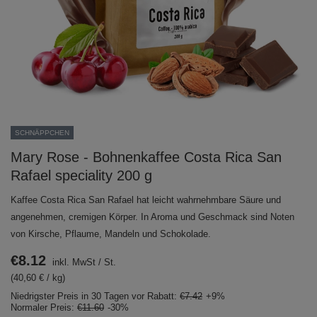
SCHNÄPPCHEN
Mary Rose - Bohnenkaffee Costa Rica San
Rafael speciality 200 g
Kaffee Costa Rica San Rafael hat leicht wahrnehmbare Säure und
angenehmen, cremigen Körper. In Aroma und Geschmack sind Noten
von Kirsche, Pflaume, Mandeln und Schokolade.
€8.12
inkl. MwSt
/
St.
(40,60 € / kg)
Niedrigster Preis in 30 Tagen vor Rabatt:
€7.42
+9%
Normaler Preis:
€11.60
-30%