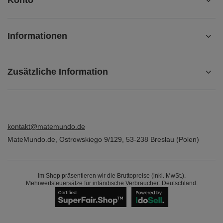
BESTELLUNGEN
Bestellungsstatus
Track-Paket
Ich möchte die Ware reklamieren
Ich möchte die Ware zurückgeben
Ich möchte die Ware umtauschen
Kontakt
Konto