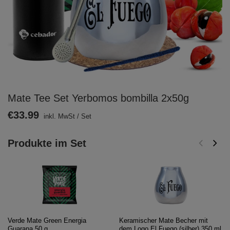
Mate Tee Set Yerbomos bombilla 2x50g
€33.99
inkl. MwSt
/
Set
Produkte im Set
Verde Mate Green Energia
Keramischer Mate Becher mit
Guarana 50 g
dem Logo El Fuego (silber) 350 ml