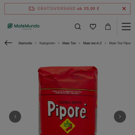
GRATISVERSAND
ab 35,00 €
Startseite
Kategorien
Mate Tee
Mate tee A-Z
Mate Tee Pipore