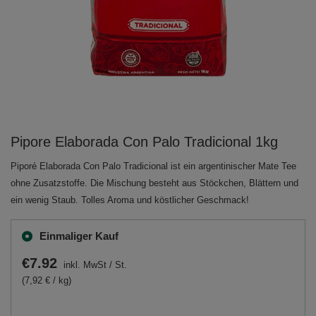
Pipore Elaborada Con Palo Tradicional 1kg
Piporé Elaborada Con Palo Tradicional ist ein argentinischer Mate Tee
ohne Zusatzstoffe. Die Mischung besteht aus Stöckchen, Blättern und
ein wenig Staub. Tolles Aroma und köstlicher Geschmack!
Einmaliger Kauf
€7.92
inkl. MwSt
/
St.
(7,92 € / kg)