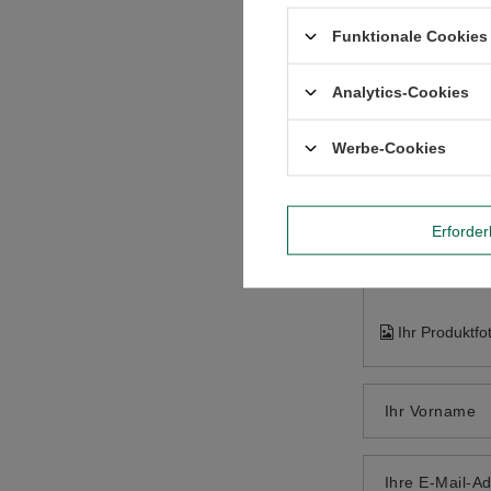
Funktionale Cookies 
Analytics-Cookies
Werbe-Cookies
Inhalt Ihrer B
Erforder
Ihr Produktfo
Ihr Vorname
Ihre E-Mail-A