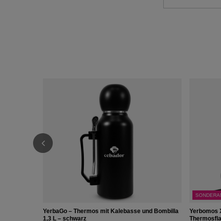
SONDERA
YerbaGo – Thermos mit Kalebasse und Bombilla
Yerbomos X
1,3 L – schwarz
Thermosfla