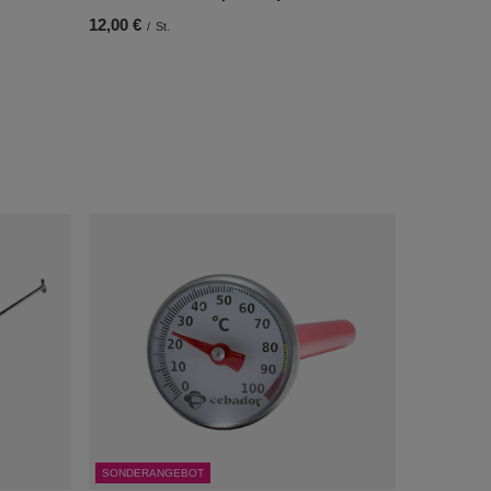
12,00 €
/
St.
SONDERANGEBOT