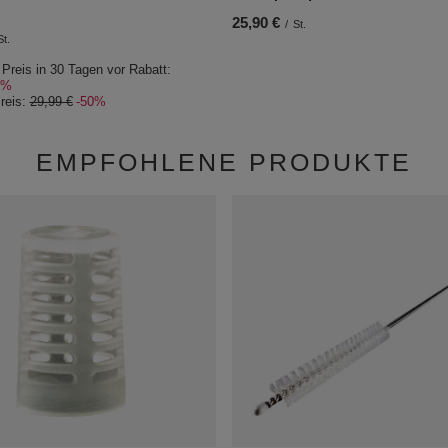
25,90 €
/
St.
St.
 Preis in 30 Tagen vor Rabatt:
9%
reis:
29,99 €
-50%
EMPFOHLENE PRODUKTE