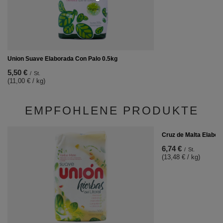
Union Suave Elaborada Con Palo 0.5kg
5,50 €
/
St.
(11,00 € / kg)
EMPFOHLENE PRODUKTE
Cruz de Malta Elabor
6,74 €
/
St.
(13,48 € / kg)