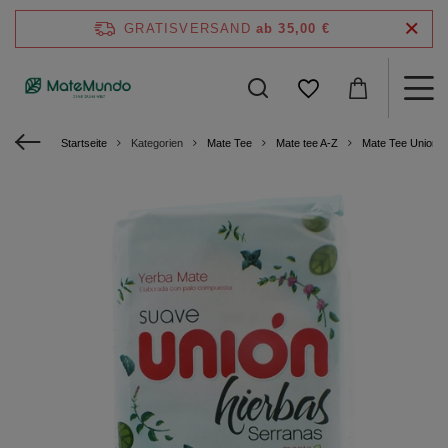
GRATISVERSAND
ab 35,00 €
Startseite
Kategorien
Mate Tee
Mate tee A-Z
Mate Tee Union