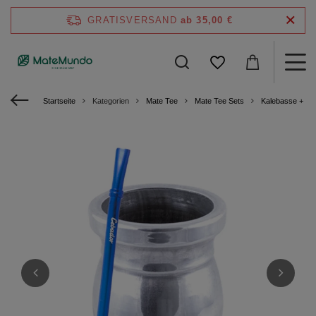
GRATISVERSAND
ab 35,00 €
Startseite
Kategorien
Mate Tee
Mate Tee Sets
Kalebasse + Bom