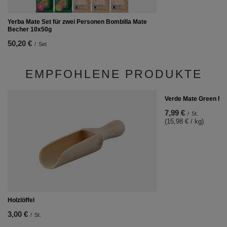
Yerba Mate Set für zwei Personen Bombilla Mate
Becher 10x50g
50,20 €
/
Set
EMPFOHLENE PRODUKTE
Verde Mate Green Más
7,99 €
/
St.
(15,98 € / kg)
Holzlöffel
3,00 €
/
St.