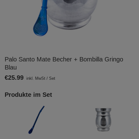
Palo Santo Mate Becher + Bombilla Gringo
Blau
€25.99
inkl. MwSt
/
Set
Produkte im Set