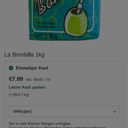
La Bombilla 1kg
Einmaliger Kauf
€7.99
inkl. MwSt
/
St.
Letzter Kauf: gestern
(7,99 € / kg)
1000g [ger]
Nur in sehr kleinen Mengen verfügbar