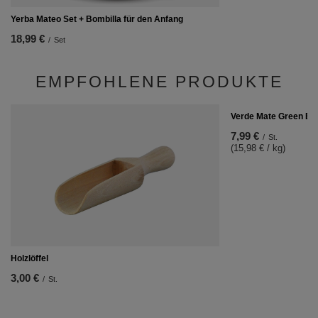
Yerba Mateo Set + Bombilla für den Anfang
18,99 €
/
Set
EMPFOHLENE PRODUKTE
Verde Mate Green Ene
7,99 €
/
St.
(15,98 € / kg)
Holzlöffel
3,00 €
/
St.