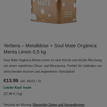
Yerbera – Metalldose + Soul Mate Orgánica
Menta Limon 0,5 kg
Soul Mate Orgánica Menta Limon ist eine frische und leichte Mischung
mit einem natürlichen Zitrus- und Minzaroma. Perfekt für Liebhaber von
erfrischenden Aromen und angenehmer Stimulation!
€13.99
inkl. MwSt
/
St.
Letzter Kauf: heute
(27,98 € / kg)
Versand
am Montag
Überprüfen Zeiten und Versandkosten