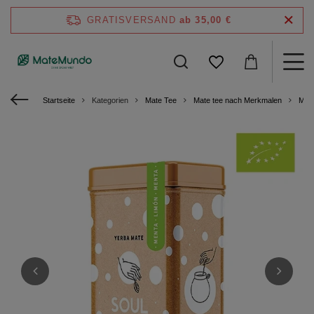
GRATISVERSAND
ab 35,00 €
Startseite
Kategorien
Mate Tee
Mate tee nach Merkmalen
Mate