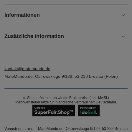
Informationen
Zusätzliche Information
kontakt@matemundo.de
MateMundo.de
,
Ostrowskiego 9/129
,
53-238
Breslau (Polen)
Im Shop präsentieren wir die Bruttopreise (inkl. MwSt.).
Mehrwertsteuersätze für inländische Verbraucher:
Deutschland
.
Venusti sp. z o.o. - MateMundo.de, Ostrowskiego 9/129, 53-238 Breslau