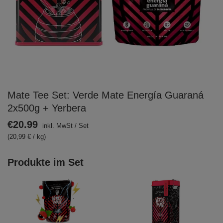
Mate Tee Set: Verde Mate Energía Guaraná
2x500g + Yerbera
€20.99
inkl. MwSt
/
Set
(20,99 € / kg)
Produkte im Set