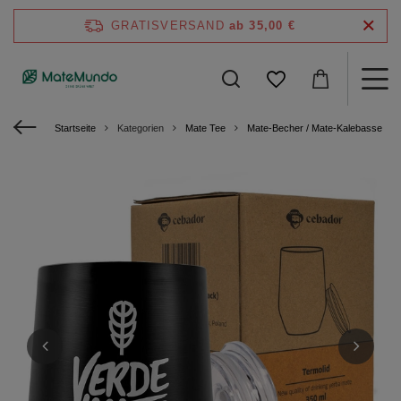
GRATISVERSAND
ab 35,00 €
Startseite
Kategorien
Mate Tee
Mate‑Becher / Mate-Kalebasse