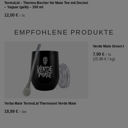
TermoLid – Thermo‑Becher für Mate Tee mit Deckel
– Yaguar (gelb) – 350 ml
12,00 €
/
St.
EMPFOHLENE PRODUKTE
Verde Mate Green Ene
7,99 €
/
St.
(15,98 € / kg)
Yerba Mate TermoLid Thermoset Verde Mate
18,99 €
/
Set