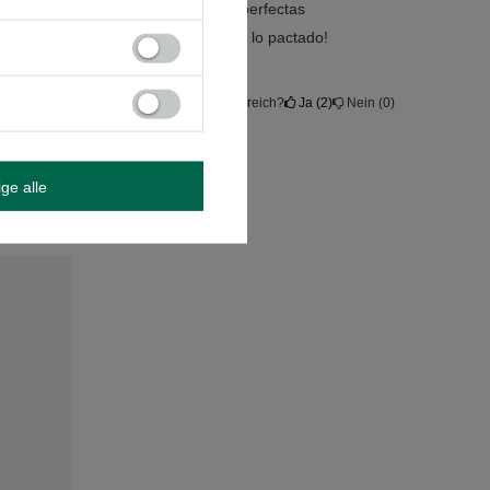
l producto es excelente y está en perfectas
da. El envío llegó un día antes de lo pactado!
War die Meinung hilfreich?
Ja
2
Nein
0
ige alle