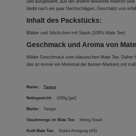
und ausgewählt, aus der andere bekannte Marken (wie
bleibt nach ein paar Nachschlägen. Geschätzt von erf
Inhalt des Packstücks:
Blätter und Stöckchen mit Staub (100% Mate Tee)
Geschmack und Aroma von Mate
Milder Geschmack vom klassischen Mate Tee. Daher hab
das ist immer ein Merkmal der besten Marken) mit mäß
Marke
Taragui
Nettogewicht
1000g [ger]
Marke
Taragui
Staubmenge im Mate Tee
Wenig Staub
Kraft Mate Tee
Starke Anregung (4/5)