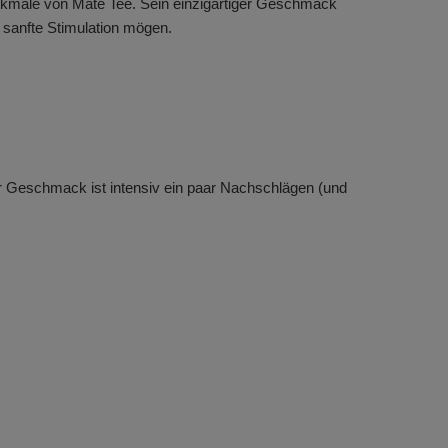
rkmale von Mate Tee. Sein einzigartiger Geschmack
 sanfte Stimulation mögen.
r Geschmack ist intensiv ein paar Nachschlägen (und