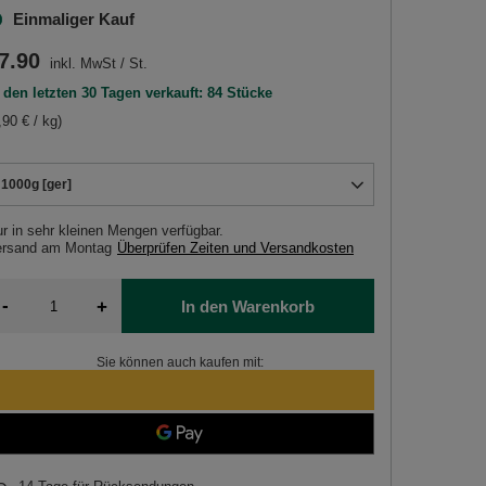
Einmaliger Kauf
7.90
inkl. MwSt
/
St.
 den letzten 30 Tagen verkauft: 84 Stücke
,90 € / kg)
1000g [ger]
r in sehr kleinen Mengen verfügbar
ersand
am Montag
Überprüfen Zeiten und Versandkosten
-
+
In den Warenkorb
Sie können auch kaufen mit: