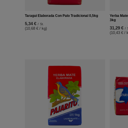
Taragui Elaborada Con Palo Tradicional 0,5kg
Yerba Mate
3kg
5,34 €
/
St.
31,29 €
(10,68 € / kg)
/
(10,43 € / 