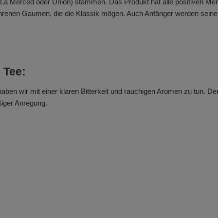
 La Merced oder Union) stammen. Das Produkt hat alle positiven Me
ahrenen Gaumen, die die Klassik mögen. Auch Anfänger werden seine
 Tee:
en wir mit einer klaren Bitterkeit und rauchigen Aromen zu tun. De
iger Anregung.