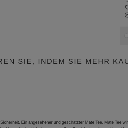
REN SIE, INDEM SIE MEHR KA
g
Sicherheit. Ein angesehener und geschätzter Mate Tee. Mate Tee wird i