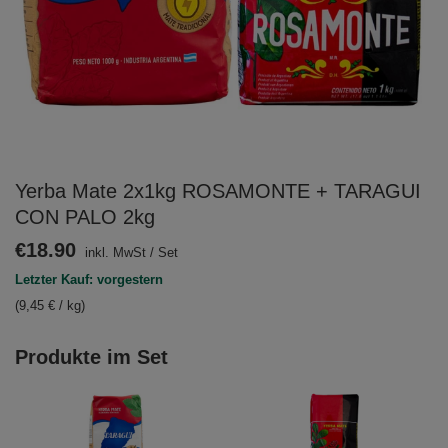
Yerba Mate 2x1kg ROSAMONTE + TARAGUI
CON PALO 2kg
€18.90
inkl. MwSt
/
Set
Letzter Kauf: vorgestern
(9,45 € / kg)
Produkte im Set