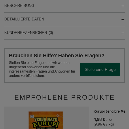
BESCHREIBUNG
DETAILLIERTE DATEN
KUNDENREZENSIONEN
(0)
Brauchen Sie Hilfe? Haben Sie Fragen?
Stellen Sie eine Frage, und wir werden
umgehend antworten und die
Stelle eine Frage
interessantesten Fragen und Antworten für
andere veröffentlichen.
EMPFOHLENE PRODUKTE
Kurupi Jengibre Ment
4,98 €
/
St.
(9,96 € / kg)