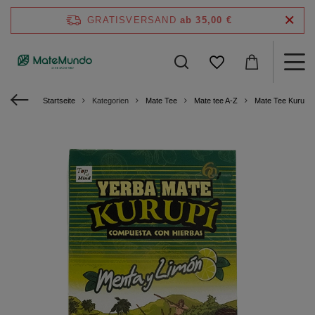
GRATISVERSAND
ab 35,00 €
Startseite
Kategorien
Mate Tee
Mate tee A-Z
Mate Tee Kurupi