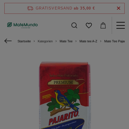
GRATISVERSAND
ab 35,00 €
Startseite
Kategorien
Mate Tee
Mate tee A-Z
Mate Tee Pajarito