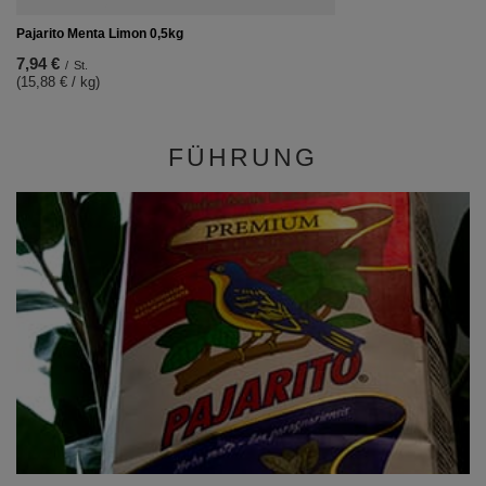
Pajarito Menta Limon 0,5kg
7,94 €
/
St.
(15,88 € / kg)
FÜHRUNG