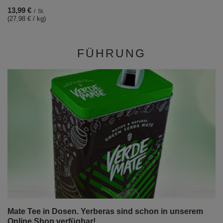
13,99 €
/
St.
(27,98 € / kg)
FÜHRUNG
Mate Tee in Dosen. Yerberas sind schon in unserem
Online Shop verfügbar!