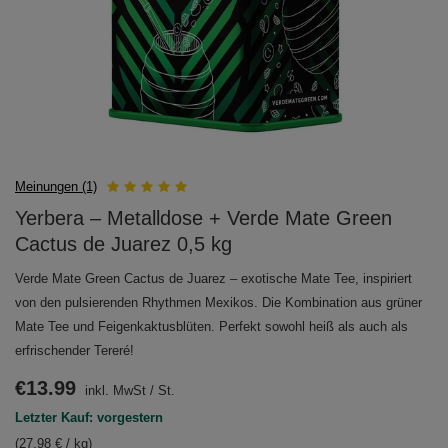
Meinungen (1)
Yerbera – Metalldose + Verde Mate Green
Cactus de Juarez 0,5 kg
Verde Mate Green Cactus de Juarez – exotische Mate Tee, inspiriert
von den pulsierenden Rhythmen Mexikos. Die Kombination aus grüner
Mate Tee und Feigenkaktusblüten. Perfekt sowohl heiß als auch als
erfrischender Tereré!
€13.99
inkl. MwSt
/
St.
Letzter Kauf: vorgestern
(27,98 € / kg)