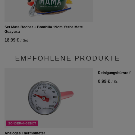
Set Mate Becher + Bombilla 19cm Yerba Mate
Guayusa
18,99 €
/
Set
EMPFOHLENE PRODUKTE
Reinigungsbürste für
0,99 €
/
St.
SONDERANGEBOT
Analoges Thermometer