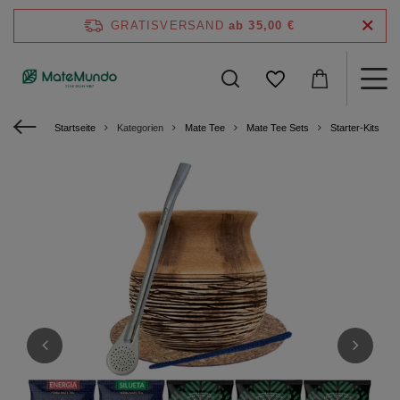
GRATISVERSAND
ab 35,00 €
Startseite
Kategorien
Mate Tee
Mate Tee Sets
Starter-Kits