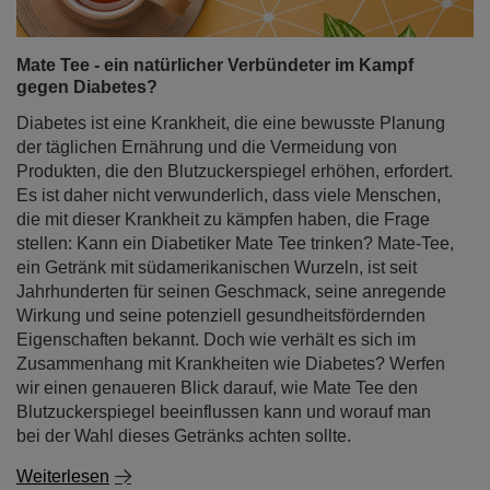
Mate Tee - ein natürlicher Verbündeter im Kampf
gegen Diabetes?
Diabetes ist eine Krankheit, die eine bewusste Planung
der täglichen Ernährung und die Vermeidung von
Produkten, die den Blutzuckerspiegel erhöhen, erfordert.
Es ist daher nicht verwunderlich, dass viele Menschen,
die mit dieser Krankheit zu kämpfen haben, die Frage
stellen: Kann ein Diabetiker Mate Tee trinken? Mate-Tee,
ein Getränk mit südamerikanischen Wurzeln, ist seit
Jahrhunderten für seinen Geschmack, seine anregende
Wirkung und seine potenziell gesundheitsfördernden
Eigenschaften bekannt. Doch wie verhält es sich im
Zusammenhang mit Krankheiten wie Diabetes? Werfen
wir einen genaueren Blick darauf, wie Mate Tee den
Blutzuckerspiegel beeinflussen kann und worauf man
bei der Wahl dieses Getränks achten sollte.
Weiterlesen