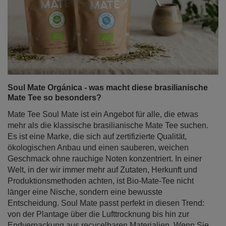
Soul Mate Orgánica - was macht diese brasilianische
Mate Tee so besonders?
Mate Tee Soul Mate ist ein Angebot für alle, die etwas
mehr als die klassische brasilianische Mate Tee suchen.
Es ist eine Marke, die sich auf zertifizierte Qualität,
ökologischen Anbau und einen sauberen, weichen
Geschmack ohne rauchige Noten konzentriert. In einer
Welt, in der wir immer mehr auf Zutaten, Herkunft und
Produktionsmethoden achten, ist Bio-Mate-Tee nicht
länger eine Nische, sondern eine bewusste
Entscheidung. Soul Mate passt perfekt in diesen Trend:
von der Plantage über die Lufttrocknung bis hin zur
Endverpackung aus recycelbaren Materialien. Wenn Sie