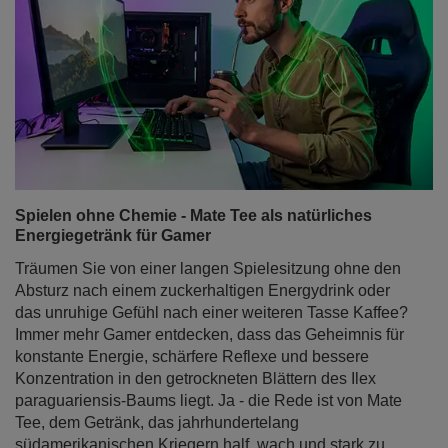
Spielen ohne Chemie - Mate Tee als natürliches
Energiegetränk für Gamer
Träumen Sie von einer langen Spielesitzung ohne den
Absturz nach einem zuckerhaltigen Energydrink oder
das unruhige Gefühl nach einer weiteren Tasse Kaffee?
Immer mehr Gamer entdecken, dass das Geheimnis für
konstante Energie, schärfere Reflexe und bessere
Konzentration in den getrockneten Blättern des Ilex
paraguariensis-Baums liegt. Ja - die Rede ist von Mate
Tee, dem Getränk, das jahrhundertelang
südamerikanischen Kriegern half, wach und stark zu