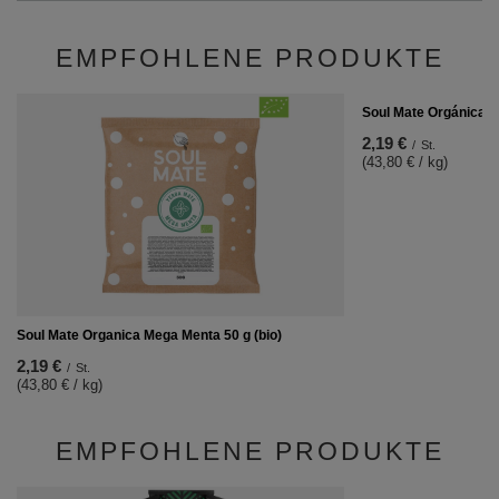
EMPFOHLENE PRODUKTE
Soul Mate Orgánica An
2,19 €
/
St.
(43,80 € / kg)
Soul Mate Organica Mega Menta 50 g (bio)
2,19 €
/
St.
(43,80 € / kg)
EMPFOHLENE PRODUKTE