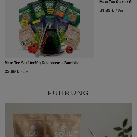
Mate Tee Starter Set
34,99 €
/
Set
Mate Tee Set 10x50g Kalebasse + Bombilla
32,99 €
/
Set
FÜHRUNG