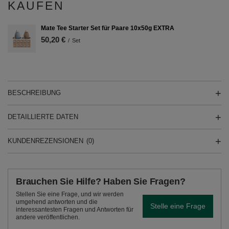
KAUFEN
Mate Tee Starter Set für Paare 10x50g EXTRA
50,20 €
/
Set
BESCHREIBUNG
DETAILLIERTE DATEN
KUNDENREZENSIONEN
(0)
Brauchen Sie Hilfe? Haben Sie Fragen?
Stellen Sie eine Frage, und wir werden
umgehend antworten und die
Stelle eine Frage
interessantesten Fragen und Antworten für
andere veröffentlichen.