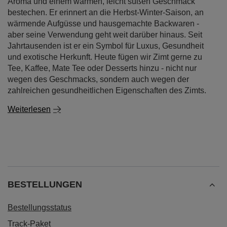
Aroma und einem warmen, leicht süßen Geschmack
bestechen. Er erinnert an die Herbst-Winter-Saison, an
wärmende Aufgüsse und hausgemachte Backwaren -
aber seine Verwendung geht weit darüber hinaus. Seit
Jahrtausenden ist er ein Symbol für Luxus, Gesundheit
und exotische Herkunft. Heute fügen wir Zimt gerne zu
Tee, Kaffee, Mate Tee oder Desserts hinzu - nicht nur
wegen des Geschmacks, sondern auch wegen der
zahlreichen gesundheitlichen Eigenschaften des Zimts.
Weiterlesen
BESTELLUNGEN
Bestellungsstatus
Track-Paket