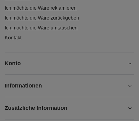
Ich möchte die Ware reklamieren
Ich möchte die Ware zurückgeben
Ich möchte die Ware umtauschen
Kontakt
Konto
Informationen
Zusätzliche Information