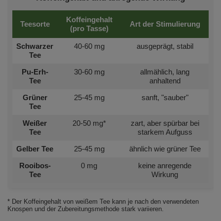
Koffeingehalt
Teesorte
Art der Stimulierung
(pro Tasse)
Schwarzer
40-60 mg
ausgeprägt, stabil
Tee
Pu-Erh-
30-60 mg
allmählich, lang
Tee
anhaltend
Grüner
25-45 mg
sanft, "sauber"
Tee
Weißer
20-50 mg*
zart, aber spürbar bei
Tee
starkem Aufguss
Gelber Tee
25-45 mg
ähnlich wie grüner Tee
Rooibos-
0 mg
keine anregende
Tee
Wirkung
* Der Koffeingehalt von weißem Tee kann je nach den verwendeten
Knospen und der Zubereitungsmethode stark variieren.