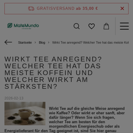
GRATISVERSAND
ab 35,00 €
Startseite
Blog
Wirkt Tee anregend? Welcher Tee hat das meiste Koffei
WIRKT TEE ANREGEND?
WELCHER TEE HAT DAS
MEISTE KOFFEIN UND
WELCHER WIRKT AM
STÄRKSTEN?
2026-02-13
Wirkt Tee auf die gleiche Weise anregend
wie Kaffee? Oder wirkt er eher sanft, aber
dafür länger? Wenn Sie sich fragen,
welcher Tee am besten für den
morgendlichen Energieschub oder als
Energielieferant für den Tag geeignet ist, sind Sie hier genau