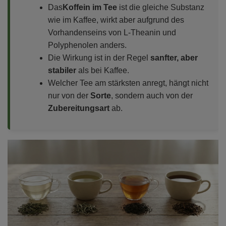
Das
Koffein im Tee
ist die gleiche Substanz
wie im Kaffee, wirkt aber aufgrund des
Vorhandenseins von L-Theanin und
Polyphenolen anders.
Die Wirkung ist in der Regel
sanfter, aber
stabiler
als bei Kaffee.
Welcher Tee am stärksten anregt, hängt nicht
nur von der
Sorte
, sondern auch von der
Zubereitungsart
ab.