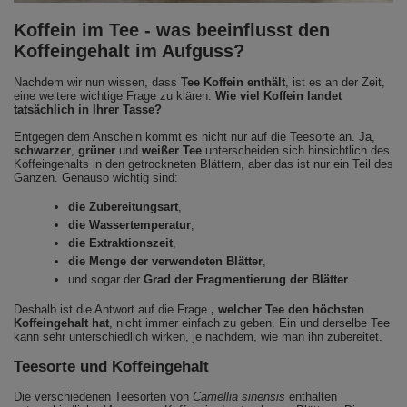
Koffein im Tee - was beeinflusst den
Koffeingehalt im Aufguss?
Nachdem wir nun wissen, dass
Tee Koffein enthält
, ist es an der Zeit,
eine weitere wichtige Frage zu klären:
Wie viel Koffein landet
tatsächlich in Ihrer Tasse?
Entgegen dem Anschein kommt es nicht nur auf die Teesorte an. Ja,
schwarzer
,
grüner
und
weißer Tee
unterscheiden sich hinsichtlich des
Koffeingehalts in den getrockneten Blättern, aber das ist nur ein Teil des
Ganzen. Genauso wichtig sind:
die Zubereitungsart
,
die Wassertemperatur
,
die Extraktionszeit
,
die Menge der verwendeten Blätter
,
und sogar der
Grad der Fragmentierung der Blätter
.
Deshalb ist die Antwort auf die Frage
, welcher Tee den höchsten
Koffeingehalt hat
, nicht immer einfach zu geben. Ein und derselbe Tee
kann sehr unterschiedlich wirken, je nachdem, wie man ihn zubereitet.
Teesorte und Koffeingehalt
Die verschiedenen Teesorten von
Camellia sinensis
enthalten