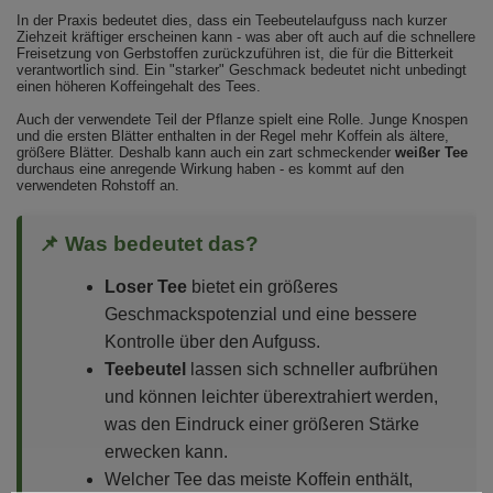
In der Praxis bedeutet dies, dass ein Teebeutelaufguss nach kurzer
Ziehzeit kräftiger erscheinen kann - was aber oft auch auf die schnellere
Freisetzung von Gerbstoffen zurückzuführen ist, die für die Bitterkeit
verantwortlich sind. Ein "starker" Geschmack bedeutet nicht unbedingt
einen höheren Koffeingehalt des Tees.
Auch der verwendete Teil der Pflanze spielt eine Rolle. Junge Knospen
und die ersten Blätter enthalten in der Regel mehr Koffein als ältere,
größere Blätter. Deshalb kann auch ein zart schmeckender
weißer Tee
durchaus eine anregende Wirkung haben - es kommt auf den
verwendeten Rohstoff an.
📌 Was bedeutet das?
Loser Tee
bietet ein größeres
Geschmackspotenzial und eine bessere
Kontrolle über den Aufguss.
Teebeutel
lassen sich schneller aufbrühen
und können leichter überextrahiert werden,
was den Eindruck einer größeren Stärke
erwecken kann.
Welcher Tee das meiste Koffein enthält,