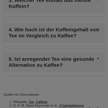
3. Welcher Tee enthält das meiste
Koffein?
4. Wie hoch ist der Koffeingehalt von
Tee im Vergleich zu Kaffee?
5. Ist anregender Tee eine gesunde
Alternative zu Kaffee?
Quellen für Informationen:
Wikipedia:
Tea
,
Caffeine
.
N. H. M. Rubel Mozumder et al.,
A Comprehensive