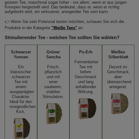
grünem Tee, manchmal sogar höher - vor allem, wenn er aus jungen
Knospen hergestellt wird. Das bedeutet, dass er, wenn er richtig
aufgebrüht wird, ein wirksamer, anregender Tee sein kann.
👉 Wenn Sie sein Potenzial testen möchten, schauen Sie sich die
Produkte in der Kategorie
"Weiße Tees"
an.
Stimulierender Tee - welchen Tee sollten Sie wählen?
Schwarzer
Grüner
Pu-Erh
Weißes
Yunnan
Sencha
Silberblatt
Fermentierter
Ein
Frisch,
Tee mit
Dezent im
klassischer
pflanzlich
tiefem
Geschmack,
schwarzer
und mit
Geschmack
aber
Tee mit
einer
und lang
überraschend
einem
sauberen,
anhaltender
anregend.
ausgeprägten
stabilen
Wirkung.
Charakter.
Stimulation.
Ideal für den
morgendlichen
Kick.