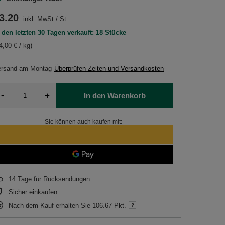
3.20
inkl. MwSt
/
St.
 den letzten 30 Tagen verkauft: 18 Stücke
4,00 € / kg)
ersand
am Montag
Überprüfen Zeiten und Versandkosten
-
+
In den Warenkorb
Sie können auch kaufen mit:
14
Tage für Rücksendungen
Sicher einkaufen
Nach dem Kauf erhalten Sie
106.67 Pkt.