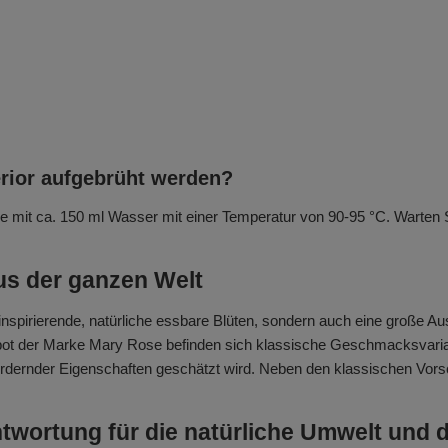
rior aufgebrüht werden?
ie mit ca. 150 ml Wasser mit einer Temperatur von 90-95 °C. Warten S
us der ganzen Welt
inspirierende, natürliche essbare Blüten, sondern auch eine große A
ot der Marke Mary Rose befinden sich klassische Geschmacksvaria
dernder Eigenschaften geschätzt wird. Neben den klassischen Vorsch
ntwortung für die natürliche Umwelt und 