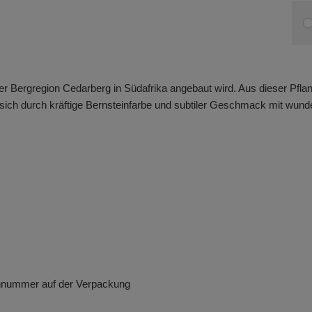
er Bergregion Cedarberg in Südafrika angebaut wird. Aus dieser Pflan
ch durch kräftige Bernsteinfarbe und subtiler Geschmack mit wunder
ennummer auf der Verpackung