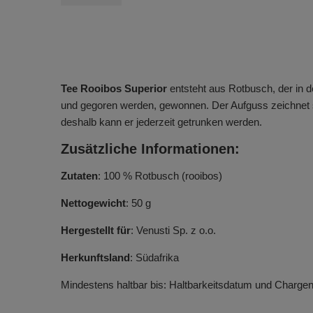
Tee Rooibos Superior
entsteht aus Rotbusch, der in d
und gegoren werden, gewonnen. Der Aufguss zeichnet si
deshalb kann er jederzeit getrunken werden.
Zusätzliche Informationen:
Zutaten
: 100 % Rotbusch (rooibos)
Nettogewicht
: 50 g
Hergestellt für
: Venusti Sp. z o.o.
Herkunftsland
: Südafrika
Mindestens haltbar bis: Haltbarkeitsdatum und Charg