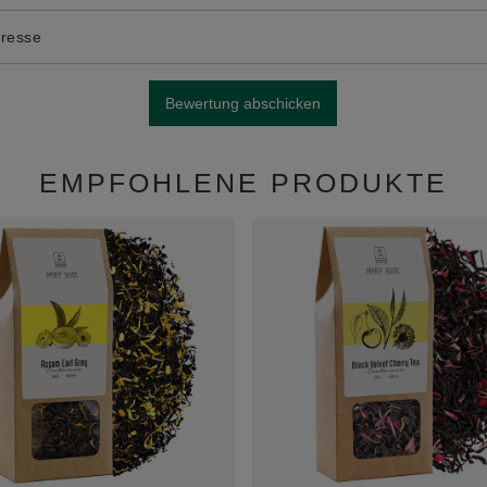
dresse
Bewertung abschicken
EMPFOHLENE PRODUKTE