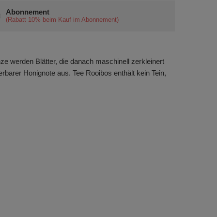
Abonnement
(Rabatt
10%
beim Kauf im Abonnement)
ze werden Blätter, die danach maschinell zerkleinert
barer Honignote aus. Tee Rooibos enthält kein Tein,