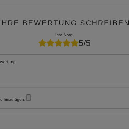
IHRE BEWERTUNG SCHREIBE
Ihre Note:
5/5
ewertung
to hinzufügen: