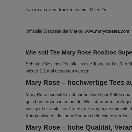
Lagern an einem trockenen und kühlen Ort.
Offizielle Webseite der Marke:
www.maryrosetea.com
Wie soll Tee Mary Rose Rooibos Supe
Schütten Sie einen Teelöffel in eine Tasse und gießen S
wieder 1-2 mal gegossen werden.
Mary Rose – hochwertige Tees a
Mary Rose bedeutet nicht nur hochwertiger Kaffee und 
geschätzten Anbauten auf der Welt stammen. Im Angeb
weniger bekannte Tee Pu-erh, der wegen gesundheitsför
Kompositionen, die Ihren Gaumen befriedigen werden.
Mary Rose – hohe Qualität, Vera