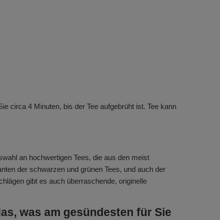
ie circa 4 Minuten, bis der Tee aufgebrüht ist. Tee kann
uswahl an hochwertigen Tees, die aus den meist
nten der schwarzen und grünen Tees, und auch der
lägen gibt es auch überraschende, originelle
das, was am gesündesten für Sie