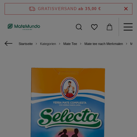
GRATISVERSAND
ab 35,00 €
Startseite
Kategorien
Mate Tee
Mate tee nach Merkmalen
Mate