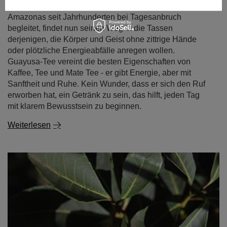
südamerikanische Aufguss, der die Stämme des
Amazonas seit Jahrhunderten bei Tagesanbruch
begleitet, findet nun seinen Weg in die Tassen
derjenigen, die Körper und Geist ohne zittrige Hände
oder plötzliche Energieabfälle anregen wollen.
Guayusa-Tee vereint die besten Eigenschaften von
Kaffee, Tee und Mate Tee - er gibt Energie, aber mit
Sanftheit und Ruhe. Kein Wunder, dass er sich den Ruf
erworben hat, ein Getränk zu sein, das hilft, jeden Tag
mit klarem Bewusstsein zu beginnen.
Weiterlesen