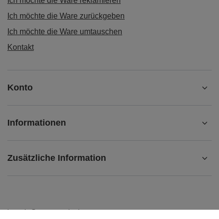
Ich möchte die Ware reklamieren
Ich möchte die Ware zurückgeben
Ich möchte die Ware umtauschen
Kontakt
Konto
Informationen
Zusätzliche Information
kontakt@matemundo.de