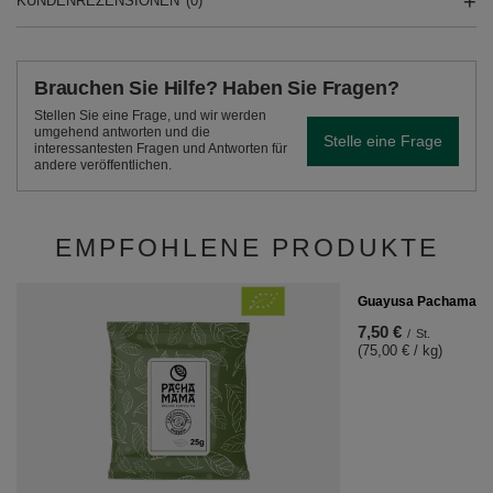
KUNDENREZENSIONEN
(0)
Brauchen Sie Hilfe? Haben Sie Fragen?
Stellen Sie eine Frage, und wir werden
umgehend antworten und die
Stelle eine Frage
interessantesten Fragen und Antworten für
andere veröffentlichen.
EMPFOHLENE PRODUKTE
Guayusa Pachamama 
7,50 €
/
St.
(75,00 € / kg)