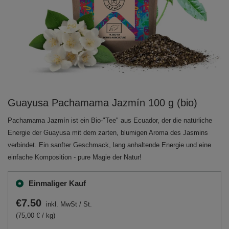
Guayusa Pachamama Jazmín 100 g (bio)
Pachamama Jazmín ist ein Bio-"Tee" aus Ecuador, der die natürliche
Energie der Guayusa mit dem zarten, blumigen Aroma des Jasmins
verbindet. Ein sanfter Geschmack, lang anhaltende Energie und eine
einfache Komposition - pure Magie der Natur!
Einmaliger Kauf
€7.50
inkl. MwSt
/
St.
(75,00 € / kg)