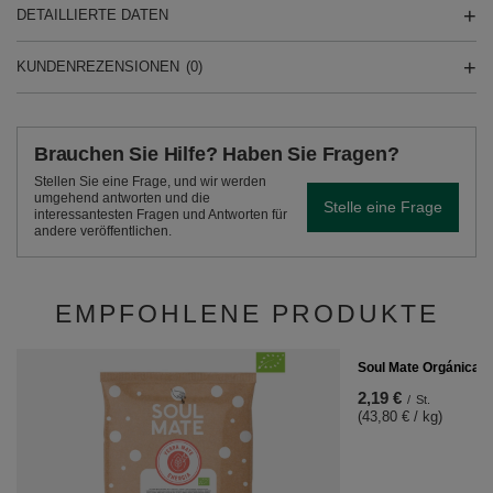
DETAILLIERTE DATEN
KUNDENREZENSIONEN
(0)
Brauchen Sie Hilfe? Haben Sie Fragen?
Stellen Sie eine Frage, und wir werden
umgehend antworten und die
Stelle eine Frage
interessantesten Fragen und Antworten für
andere veröffentlichen.
EMPFOHLENE PRODUKTE
Soul Mate Orgánica F
2,19 €
/
St.
(43,80 € / kg)