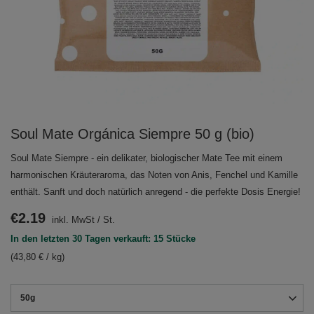
Soul Mate Orgánica Siempre 50 g (bio)
Soul Mate Siempre - ein delikater, biologischer Mate Tee mit einem
harmonischen Kräuteraroma, das Noten von Anis, Fenchel und Kamille
enthält. Sanft und doch natürlich anregend - die perfekte Dosis Energie!
€2.19
inkl. MwSt
/
St.
In den letzten 30 Tagen verkauft: 15 Stücke
(43,80 € / kg)
50g