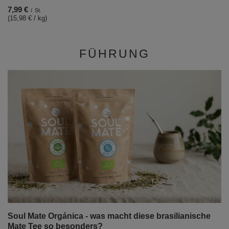
7,99 €
/
St.
(15,98 € / kg)
FÜHRUNG
Soul Mate Orgánica - was macht diese brasilianische
Mate Tee so besonders?