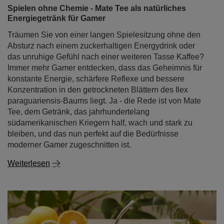
Spielen ohne Chemie - Mate Tee als natürliches
Energiegetränk für Gamer
Träumen Sie von einer langen Spielesitzung ohne den
Absturz nach einem zuckerhaltigen Energydrink oder
das unruhige Gefühl nach einer weiteren Tasse Kaffee?
Immer mehr Gamer entdecken, dass das Geheimnis für
konstante Energie, schärfere Reflexe und bessere
Konzentration in den getrockneten Blättern des Ilex
paraguariensis-Baums liegt. Ja - die Rede ist von Mate
Tee, dem Getränk, das jahrhundertelang
südamerikanischen Kriegern half, wach und stark zu
bleiben, und das nun perfekt auf die Bedürfnisse
moderner Gamer zugeschnitten ist.
Weiterlesen