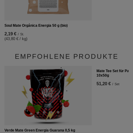
Soul Mate Orgánica Energia 50 g (bio)
2,19 €
/
St.
(43,80 € / kg)
EMPFOHLENE PRODUKTE
Mate Tee Set für Paa
10x50g
51,20 €
/
Set
Verde Mate Green Energia Guarana 0,5 kg