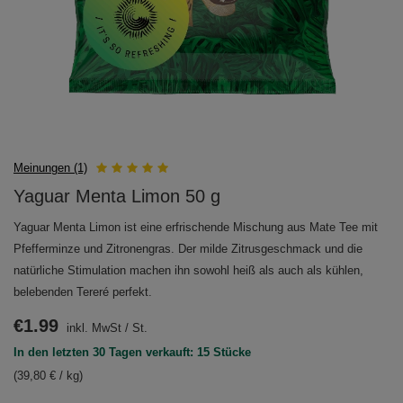
Meinungen (1)
Yaguar Menta Limon 50 g
Yaguar Menta Limon ist eine erfrischende Mischung aus Mate Tee mit
Pfefferminze und Zitronengras. Der milde Zitrusgeschmack und die
natürliche Stimulation machen ihn sowohl heiß als auch als kühlen,
belebenden Tereré perfekt.
€1.99
inkl. MwSt
/
St.
In den letzten 30 Tagen verkauft: 15 Stücke
(39,80 € / kg)