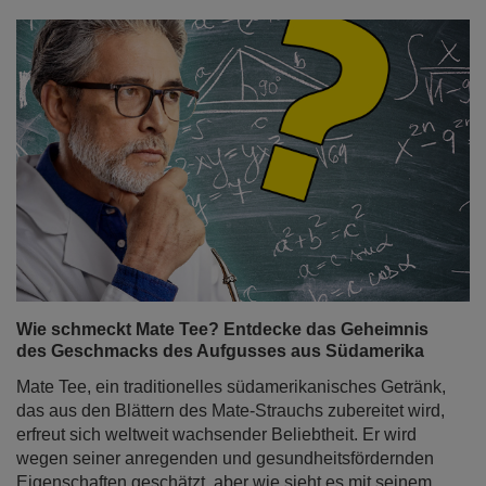
Wie schmeckt Mate Tee? Entdecke das Geheimnis
des Geschmacks des Aufgusses aus Südamerika
Mate Tee, ein traditionelles südamerikanisches Getränk,
das aus den Blättern des Mate-Strauchs zubereitet wird,
erfreut sich weltweit wachsender Beliebtheit. Er wird
wegen seiner anregenden und gesundheitsfördernden
Eigenschaften geschätzt, aber wie sieht es mit seinem