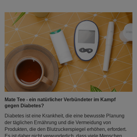
Mate Tee - ein natürlicher Verbündeter im Kampf
gegen Diabetes?
Diabetes ist eine Krankheit, die eine bewusste Planung
der täglichen Ernährung und die Vermeidung von
Produkten, die den Blutzuckerspiegel erhöhen, erfordert.
Es ist daher nicht verwunderlich, dass viele Menschen,