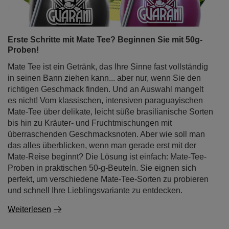
Erste Schritte mit Mate Tee? Beginnen Sie mit 50g-
Proben!
Mate Tee ist ein Getränk, das Ihre Sinne fast vollständig
in seinen Bann ziehen kann... aber nur, wenn Sie den
richtigen Geschmack finden. Und an Auswahl mangelt
es nicht! Vom klassischen, intensiven paraguayischen
Mate-Tee über delikate, leicht süße brasilianische Sorten
bis hin zu Kräuter- und Fruchtmischungen mit
überraschenden Geschmacksnoten. Aber wie soll man
das alles überblicken, wenn man gerade erst mit der
Mate-Reise beginnt? Die Lösung ist einfach: Mate-Tee-
Proben in praktischen 50-g-Beuteln. Sie eignen sich
perfekt, um verschiedene Mate-Tee-Sorten zu probieren
und schnell Ihre Lieblingsvariante zu entdecken.
Weiterlesen