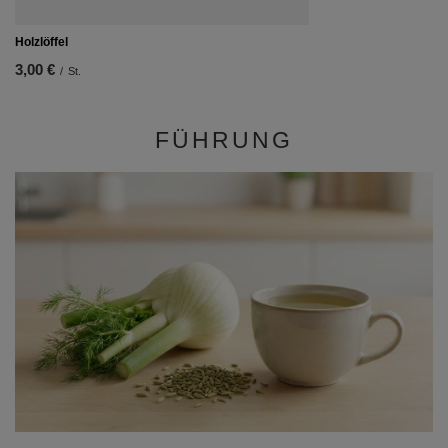
Holzlöffel
3,00 €
/
St.
FÜHRUNG