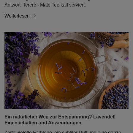
Antwort: Tereré - Mate Tee kalt serviert.
Weiterlesen
Ein natürlicher Weg zur Entspannung? Lavendel!
Eigenschaften und Anwendungen
Zarte violette Farbtöne, ein subtiler Duft und eine ganze