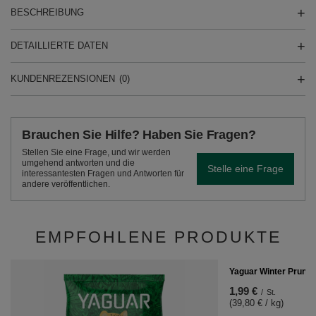
BESCHREIBUNG
DETAILLIERTE DATEN
KUNDENREZENSIONEN
(0)
Brauchen Sie Hilfe? Haben Sie Fragen?
Stellen Sie eine Frage, und wir werden
umgehend antworten und die
Stelle eine Frage
interessantesten Fragen und Antworten für
andere veröffentlichen.
EMPFOHLENE PRODUKTE
Yaguar Winter Prune 
1,99 €
/
St.
(39,80 € / kg)