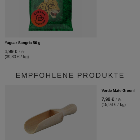
Yaguar Sangria 50 g
1,99 €
/
St.
(39,80 € / kg)
EMPFOHLENE PRODUKTE
Verde Mate Green Ene
7,99 €
/
St.
(15,98 € / kg)