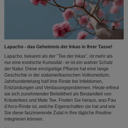
Lapacho - das Geheimnis der Inkas in Ihrer Tasse!
Lapacho, bekannt als der "Tee der Inkas", ist mehr als
nur eine exotische Kuriosität - er ist ein wahrer Schatz
der Natur. Diese einzigartige Pflanze hat eine lange
Geschichte in der südamerikanischen Volksmedizin.
Jahrhundertelang half ihre Rinde bei Infektionen,
Entzündungen und Verdauungsproblemen. Heute erfreut
sie sich zunehmender Beliebtheit als Bestandteil von
Kräutertees und Mate Tee. Finden Sie heraus, was Pau
d'Arco-Rinde ist, welche Eigenschaften sie hat und wie
Sie diese faszinierende Zutat in Ihre tägliche Routine
integrieren können.