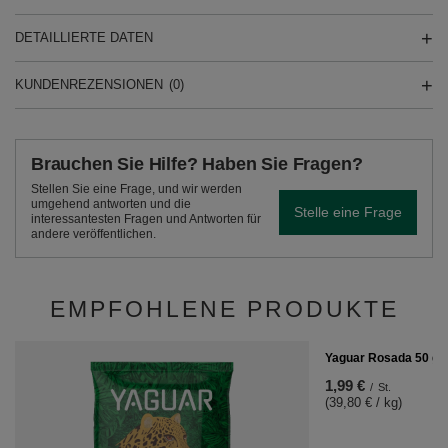
DETAILLIERTE DATEN
KUNDENREZENSIONEN
(0)
Brauchen Sie Hilfe? Haben Sie Fragen?
Stellen Sie eine Frage, und wir werden
umgehend antworten und die
Stelle eine Frage
interessantesten Fragen und Antworten für
andere veröffentlichen.
EMPFOHLENE PRODUKTE
Yaguar Rosada 50 g
1,99 €
/
St.
(39,80 € / kg)