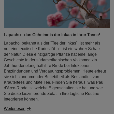
Lapacho - das Geheimnis der Inkas in Ihrer Tasse!
Lapacho, bekannt als der "Tee der Inkas", ist mehr als
nur eine exotische Kuriosität - er ist ein wahrer Schatz
der Natur. Diese einzigartige Pflanze hat eine lange
Geschichte in der südamerikanischen Volksmedizin.
Jahrhundertelang half ihre Rinde bei Infektionen,
Entzündungen und Verdauungsproblemen. Heute erfreut
sie sich zunehmender Beliebtheit als Bestandteil von
Kräutertees und Mate Tee. Finden Sie heraus, was Pau
d'Arco-Rinde ist, welche Eigenschaften sie hat und wie
Sie diese faszinierende Zutat in Ihre tägliche Routine
integrieren können.
Weiterlesen