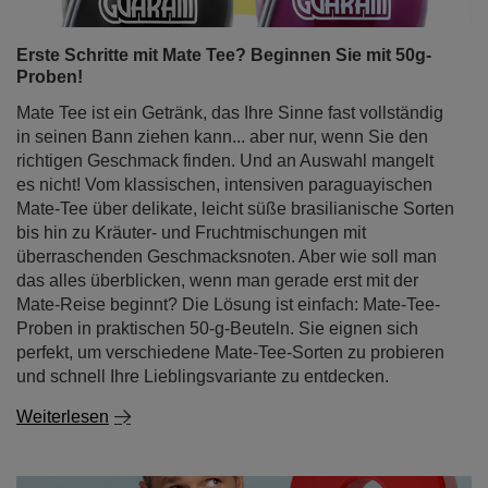
Erste Schritte mit Mate Tee? Beginnen Sie mit 50g-
Proben!
Mate Tee ist ein Getränk, das Ihre Sinne fast vollständig
in seinen Bann ziehen kann... aber nur, wenn Sie den
richtigen Geschmack finden. Und an Auswahl mangelt
es nicht! Vom klassischen, intensiven paraguayischen
Mate-Tee über delikate, leicht süße brasilianische Sorten
bis hin zu Kräuter- und Fruchtmischungen mit
überraschenden Geschmacksnoten. Aber wie soll man
das alles überblicken, wenn man gerade erst mit der
Mate-Reise beginnt? Die Lösung ist einfach: Mate-Tee-
Proben in praktischen 50-g-Beuteln. Sie eignen sich
perfekt, um verschiedene Mate-Tee-Sorten zu probieren
und schnell Ihre Lieblingsvariante zu entdecken.
Weiterlesen