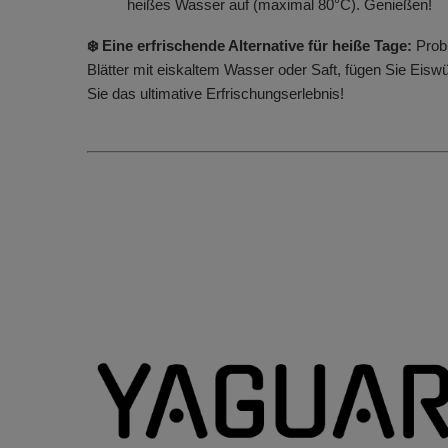
heißes Wasser auf (maximal 80°C). Genießen!
❄️ Eine erfrischende Alternative für heiße Tage:
Prob
Blätter mit eiskaltem Wasser oder Saft, fügen Sie Eisw
Sie das ultimative Erfrischungserlebnis!