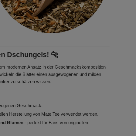
en Dschungels! 🐆
einem modernen Ansatz in der Geschmackskomposition
wickeln die Blätter einen ausgewogenen und milden
inker zu schätzen wissen.
ewogenen Geschmack.
ionellen Herstellung von Mate Tee verwendet werden.
 und Blumen
- perfekt für Fans von originellen