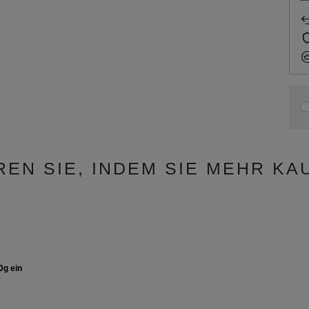
REN SIE, INDEM SIE MEHR KA
0g ein