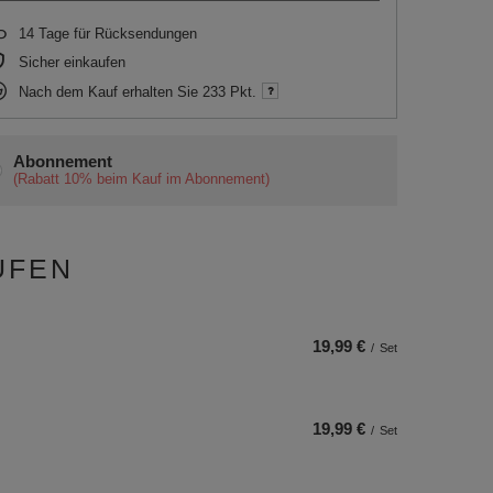
14
Tage für Rücksendungen
Sicher einkaufen
Nach dem Kauf erhalten Sie
233 Pkt.
Abonnement
(Rabatt
10%
beim Kauf im Abonnement)
UFEN
19,99 €
/
Set
19,99 €
/
Set