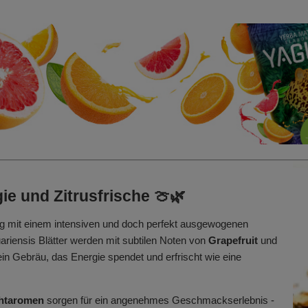
ie und Zitrusfrische 🍈🌿
ng mit einem intensiven und doch perfekt ausgewogenen
uariensis Blätter werden mit subtilen Noten von
Grapefruit
und
ein Gebräu, das Energie spendet und erfrischt wie eine
chtaromen
sorgen für ein angenehmes Geschmackserlebnis -