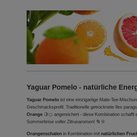
Yaguar Pomelo - natürliche Energ
Yaguar Pomelo
ist eine einzigartige Mate-Tee-Mischu
Geschmacksprofil. Traditionelle getrocknete Ilex parag
Orange
🍋🍊 angereichert - diese Kombination schafft 
Sommerbrise voller Zitrusaromen! 🌀🌞
Orangenschalen
in Kombination mit
natürlichen Fru