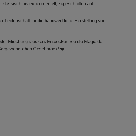
n klassisch bis experimentell, zugeschnitten auf
r Leidenschaft für die handwerkliche Herstellung von
jeder Mischung stecken. Entdecken Sie die Magie der
außergewöhnlichen Geschmack! ❤️