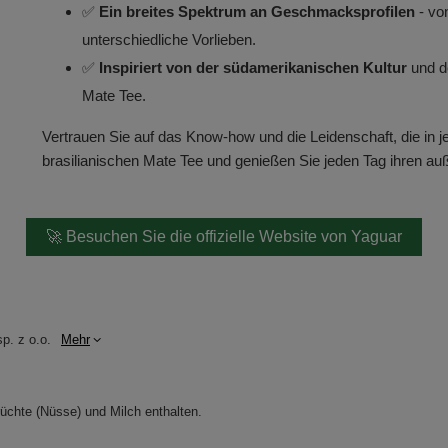
✅
Ein breites Spektrum an Geschmacksprofilen
- vo
unterschiedliche Vorlieben.
✅
Inspiriert von der südamerikanischen Kultur
und de
Mate Tee.
Vertrauen Sie auf das Know-how und die Leidenschaft, die in 
brasilianischen Mate Tee und genießen Sie jeden Tag ihren 
🚀 Besuchen Sie die offizielle Website von Yaguar
p. z o.o.
Mehr
üchte (Nüsse) und Milch enthalten.