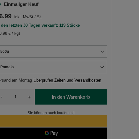
Einmaliger Kauf
6.99
inkl. MwSt
/
St.
 den letzten 30 Tagen verkauft: 119 Stücke
3,98 € / kg)
500g
Pomelo
ersand
am Montag
Überprüfen Zeiten und Versandkosten
-
+
In den Warenkorb
Sie können auch kaufen mit: