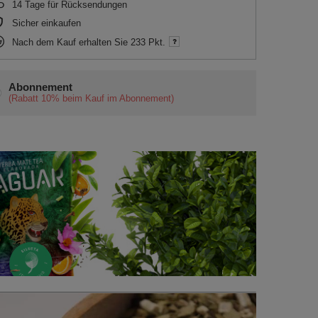
14
Tage für Rücksendungen
Sicher einkaufen
Nach dem Kauf erhalten Sie
233 Pkt.
Abonnement
(Rabatt
10%
beim Kauf im Abonnement)