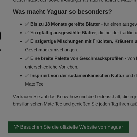
Was macht Yaguar so besonders?
✅
Bis zu 18 Monate gereifte Blätter
- für einen ausg
✅ So
rgfältig ausgewählte Blätter
, die bei der tradit
✅
Einzigartige Mischungen mit Früchten, Kräutern
Geschmacksmischungen.
✅
Eine breite Palette von Geschmacksprofilen
- von 
unterschiedliche Vorlieben.
✅
Inspiriert von der südamerikanischen Kultur
und de
Mate Tee.
Vertrauen Sie auf das Know-how und die Leidenschaft, die in 
brasilianischen Mate Tee und genießen Sie jeden Tag ihren 
🚀 Besuchen Sie die offizielle Website von Yaguar