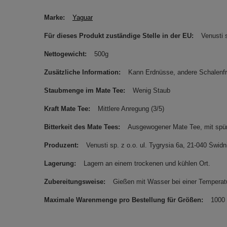
Marke
Yaguar
Für dieses Produkt zuständige Stelle in der EU
Venusti s
Nettogewicht
500g
Zusätzliche Information
Kann Erdnüsse, andere Schalenfr
Staubmenge im Mate Tee
Wenig Staub
Kraft Mate Tee
Mittlere Anregung (3/5)
Bitterkeit des Mate Tees
Ausgewogener Mate Tee, mit spürba
Produzent
Venusti sp. z o.o. ul. Tygrysia 6a, 21-040 Św
Lagerung
Lagern an einem trockenen und kühlen Ort.
Zubereitungsweise
Gießen mit Wasser bei einer Temperatu
Maximale Warenmenge pro Bestellung für Größen
1000