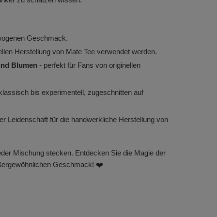
ewogenen Geschmack.
ionellen Herstellung von Mate Tee verwendet werden.
 und Blumen
- perfekt für Fans von originellen
klassisch bis experimentell, zugeschnitten auf
r Leidenschaft für die handwerkliche Herstellung von
jeder Mischung stecken. Entdecken Sie die Magie der
außergewöhnlichen Geschmack! ❤️