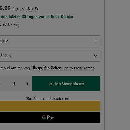
6.99
inkl. MwSt
/
St.
 den letzten 30 Tagen verkauft: 95 Stücke
3,98 € / kg)
500g
Silueta
ersand
am Montag
Überprüfen Zeiten und Versandkosten
-
+
In den Warenkorb
Sie können auch kaufen mit: