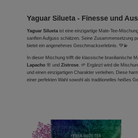
Yaguar Silueta - Finesse und Au
Yaguar Silueta
ist eine einzigartige Mate-Tee-Mischu
sanften Aufguss schätzen. Seine Zusammensetzung pass
bietet ein angenehmes Geschmackserlebnis. 💚💫
In dieser Mischung trifft die klassische brasilianische 
Lapacho
🌸 und
Zistrose
. 🌱 Ergänzt wird die Mischu
und einen einzigartigen Charakter verleihen. Diese h
einer perfekten Wahl sowohl als traditionelles heißes G