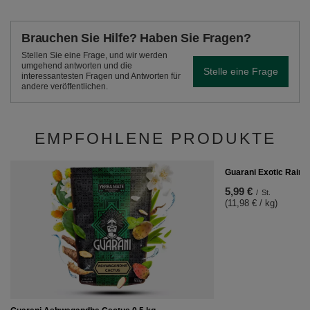
Brauchen Sie Hilfe? Haben Sie Fragen?
Stellen Sie eine Frage, und wir werden
umgehend antworten und die
Stelle eine Frage
interessantesten Fragen und Antworten für
andere veröffentlichen.
EMPFOHLENE PRODUKTE
Guarani Exotic Rain 0
5,99 €
/
St.
(11,98 € / kg)