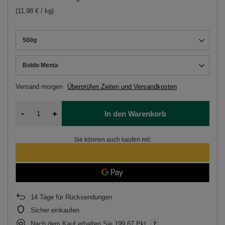
(11,98 € / kg)
500g
Boldo Menta
Versand
morgen
Überprüfen Zeiten und Versandkosten
-
+
In den Warenkorb
Sie können auch kaufen mit:
14
Tage für Rücksendungen
Sicher einkaufen
Nach dem Kauf erhalten Sie
199.67 Pkt.